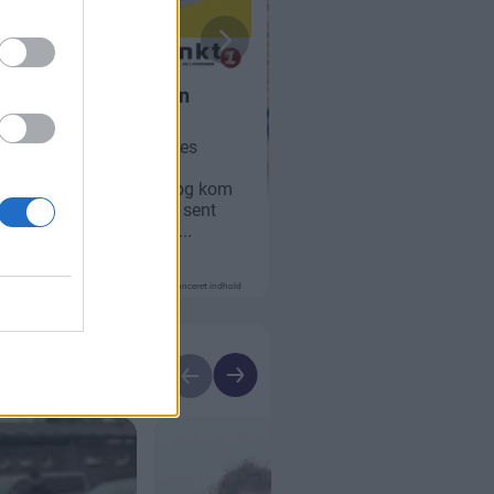
Annonceret indhold