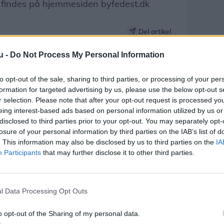
n findes på hjemmesiden byfedest.dk
Del artikel
u -
Do Not Process My Personal Information
to opt-out of the sale, sharing to third parties, or processing of your per
formation for targeted advertising by us, please use the below opt-out s
r selection. Please note that after your opt-out request is processed y
eing interest-based ads based on personal information utilized by us or
disclosed to third parties prior to your opt-out. You may separately opt-
losure of your personal information by third parties on the IAB’s list of
. This information may also be disclosed by us to third parties on the
IA
Participants
that may further disclose it to other third parties.
l Data Processing Opt Outs
o opt-out of the Sharing of my personal data.