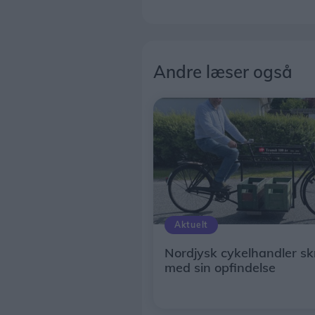
Andre læser også
Aktuelt
Nordjysk cykelhandler skr
med sin opfindelse