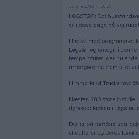
06. juni 2019 kl. 10.19
LØGSTØR: Det husstandsom
er i disse dage på vej rundt
Hæftet med programmet bliv
Løgstør og omegn i denne
temperaturer, der nu endeli
arrangørerne frem til et v
Himmerland Truckshow åbner
Næsten 200 store lastbiler
dyrskuepladsen i Løgstør,
Der er på forhånd udarbejd
chauffører og deres familie