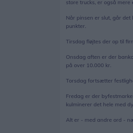
store trucks, er også mer
Når pinsen er slut, går det
punkter.
Tirsdag fløjtes der op til 
Onsdag aften er der bank
på over 10.000 kr.
Torsdag fortsætter festlig
Fredag er der byfestmarke
kulminerer det hele med dy
Alt er - med andre ord - n