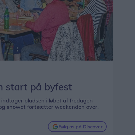
start på byfest
 indtager pladsen i løbet af fredagen
 og showet fortsætter weekenden over.
Følg os på Discover