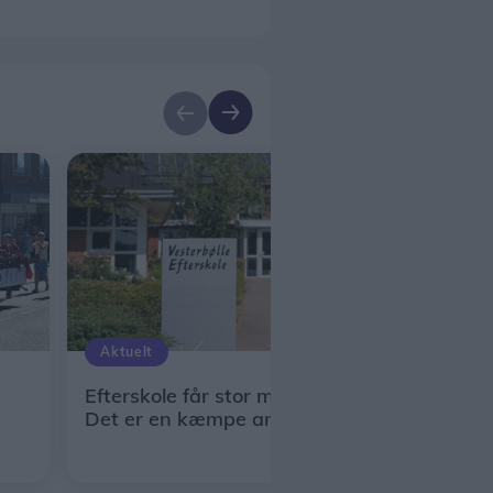
Aktuelt
Efterskole får stor milliondonation: -
Det er en kæmpe anerkendelse