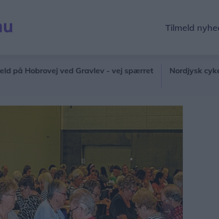
Tilmeld nyhe
Hobrovej ved Gravlev - vej spærret
Nordjysk cykelhandl
Næste