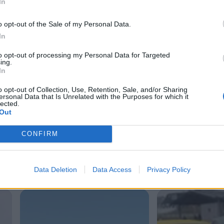
In
o opt-out of the Sale of my Personal Data.
In
to opt-out of processing my Personal Data for Targeted
ing.
In
o opt-out of Collection, Use, Retention, Sale, and/or Sharing
ersonal Data that Is Unrelated with the Purposes for which it
lected.
Out
CONFIRM
Data Deletion
Data Access
Privacy Policy