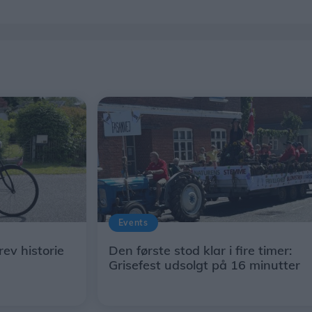
Events
ev historie
Den første stod klar i fire timer:
Grisefest udsolgt på 16 minutter