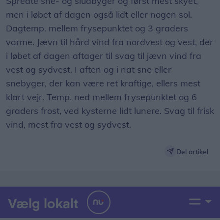
Spredte sne- og sludbyger og først mest skyet,
men i løbet af dagen også lidt eller nogen sol.
Dagtemp. mellem frysepunktet og 3 graders
varme. Jævn til hård vind fra nordvest og vest, der
i løbet af dagen aftager til svag til jævn vind fra
vest og sydvest. I aften og i nat sne eller
snebyger, der kan være ret kraftige, ellers mest
klart vejr. Temp. ned mellem frysepunktet og 6
graders frost, ved kysterne lidt lunere. Svag til frisk
vind, mest fra vest og sydvest.
Del artikel