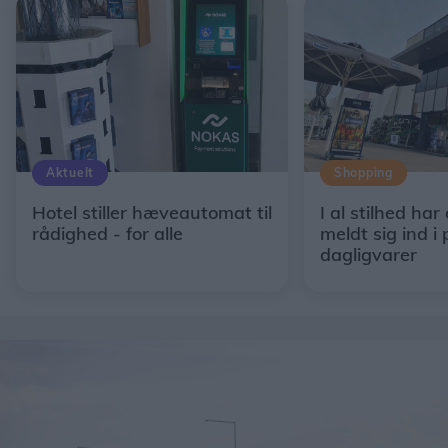
Aktuelt
Shopping
Hotel stiller hæveautomat til
I al stilhed har
rådighed - for alle
meldt sig ind i 
dagligvarer