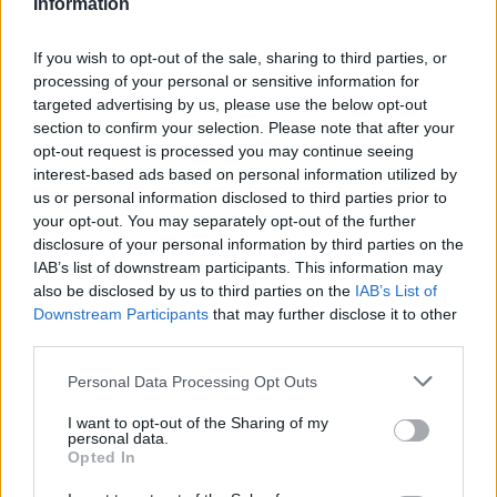
Advodan Thisted udvider og åbner et nyt kontor
Information
på gågaden i Nykøbing Mors.
If you wish to opt-out of the sale, sharing to third parties, or
processing of your personal or sensitive information for
Ifølge partner og advokat Louise Rosenkilde sker
targeted advertising by us, please use the below opt-out
åbningen blandt andet, fordi advokatkontoret
section to confirm your selection. Please note that after your
gennem længere tid har oplevet en stigende
opt-out request is processed you may continue seeing
interest-based ads based on personal information utilized by
interesse fra både private og virksomheder på
us or personal information disclosed to third parties prior to
Mors.
your opt-out. You may separately opt-out of the further
disclosure of your personal information by third parties on the
IAB’s list of downstream participants. This information may
- Der er efter vores opfattelse plads i markedet til
also be disclosed by us to third parties on the
IAB’s List of
kompetent erhvervs- og privatretlig rådgivning,
Downstream Participants
that may further disclose it to other
som tilbydes af Advodan. Derudover ønsker vi at
third parties.
Vis mere
komme tættere på både nuværende og nye
Del artikel
Personal Data Processing Opt Outs
kunder på Mors, siger Louise Rosenkilde.
I want to opt-out of the Sharing of my
personal data.
Advodan Thisted har desuden fået flere direkte
Kategorier
Opted In
opfordringer til at etablere sig på øen.