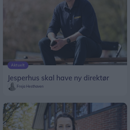
Aktuelt
Jesperhus skal have ny direktør
Freja Hesthaven