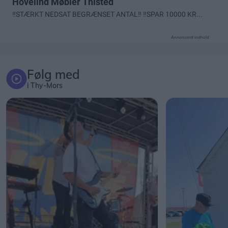
Annonceret indhold
Følg med
i Thy-Mors