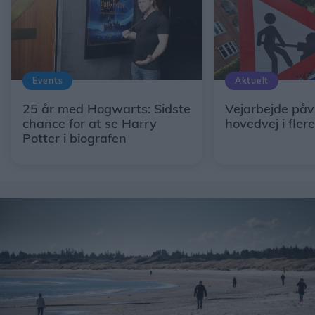
Events
Aktuelt
25 år med Hogwarts: Sidste
Vejarbejde påv
chance for at se Harry
hovedvej i fler
Potter i biografen