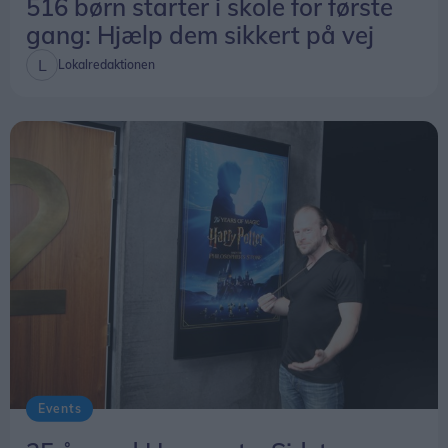
516 børn starter i skole for første
gang: Hjælp dem sikkert på vej
Lokalredaktionen
Events