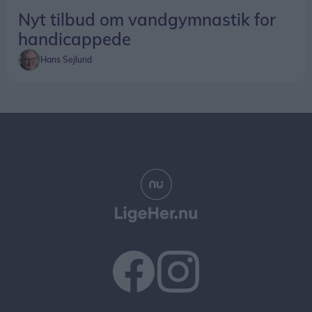
Nyt tilbud om vandgymnastik for
handicappede
Hans Sejlund