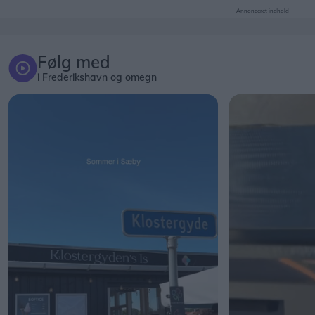
Annonceret indhold
Følg med
i Frederikshavn og omegn