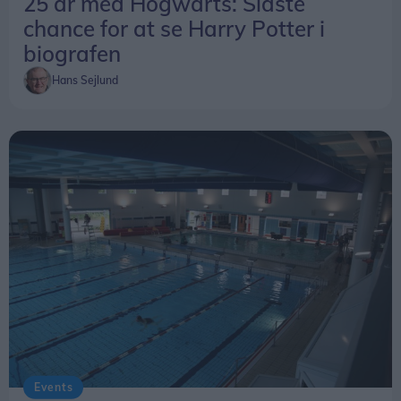
25 år med Hogwarts: Sidste
chance for at se Harry Potter i
biografen
Hans Sejlund
Events