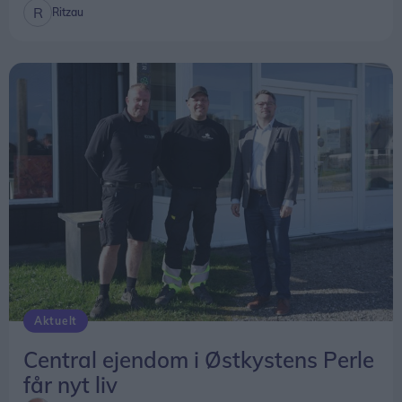
Ritzau
Aktuelt
Central ejendom i Østkystens Perle
får nyt liv