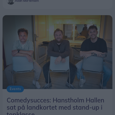
Allan Mortensen
Events
Comedysucces: Hanstholm Hallen
sat på landkortet med stand-up i
topklasse