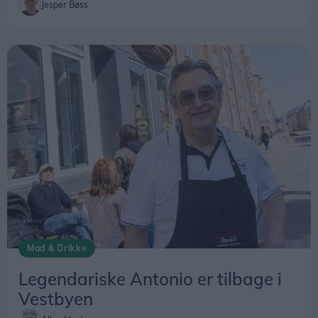
Jesper Bøss
Mad & Drikke
Legendariske Antonio er tilbage i
Vestbyen