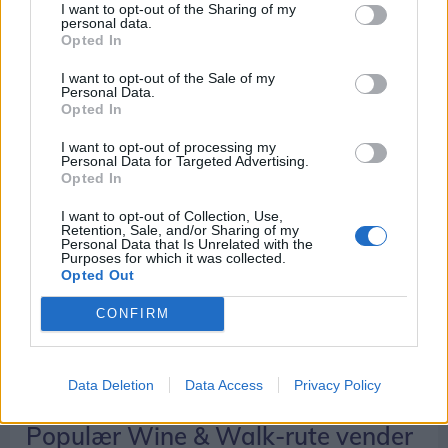
I want to opt-out of the Sharing of my
Aalborg
personal data.
Opted In
Jens-Christian Dyhr
I want to opt-out of the Sale of my
Personal Data.
Opted In
I want to opt-out of processing my
Personal Data for Targeted Advertising.
Opted In
I want to opt-out of Collection, Use,
Retention, Sale, and/or Sharing of my
Personal Data that Is Unrelated with the
Purposes for which it was collected.
Opted Out
CONFIRM
Data Deletion
Data Access
Privacy Policy
Events
Populær Wine & Walk-rute vender