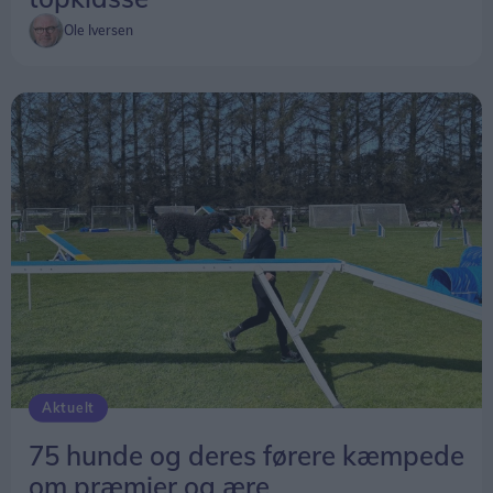
Ole Iversen
Aktuelt
75 hunde og deres førere kæmpede
om præmier og ære