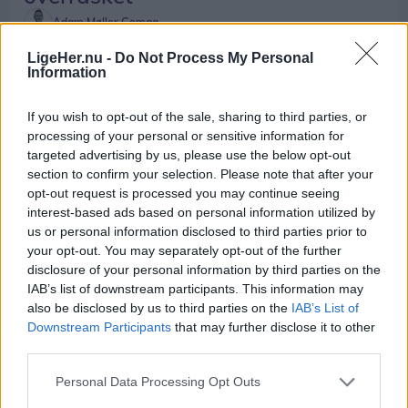
Adam Møller Gomaa
LigeHer.nu -
Do Not Process My Personal
Information
If you wish to opt-out of the sale, sharing to third parties, or
processing of your personal or sensitive information for
targeted advertising by us, please use the below opt-out
section to confirm your selection. Please note that after your
opt-out request is processed you may continue seeing
interest-based ads based on personal information utilized by
us or personal information disclosed to third parties prior to
your opt-out. You may separately opt-out of the further
disclosure of your personal information by third parties on the
IAB’s list of downstream participants. This information may
also be disclosed by us to third parties on the
IAB’s List of
Downstream Participants
that may further disclose it to other
Shopping
third parties.
Trods positiv udvikling:
Personal Data Processing Opt Outs
Dametøjsforretning lukker ned i