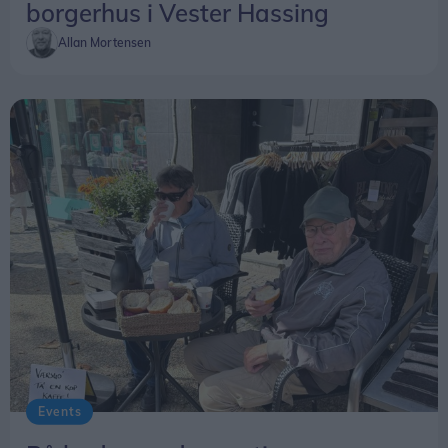
borgerhus i Vester Hassing
Allan Mortensen
Events