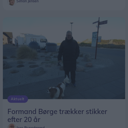
Simon Jensen
Aktuelt
Formand Børge trækker stikker
efter 20 år
Jens Brændgaard