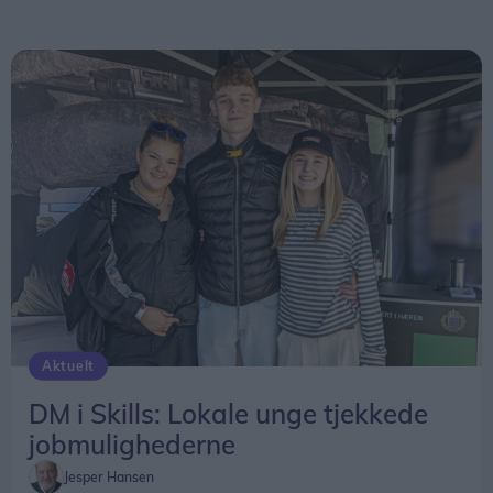
Aktuelt
DM i Skills: Lokale unge tjekkede
jobmulighederne
Jesper Hansen