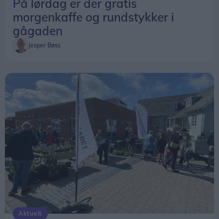
På lørdag er der gratis
morgenkaffe og rundstykker i
gågaden
Jesper Bøss
Aktuelt