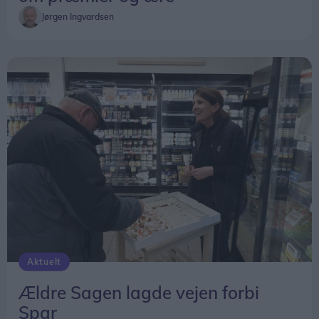
Jørgen Ingvardsen
Aktuelt
Ældre Sagen lagde vejen forbi
Spar