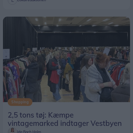
Shopping
2,5 tons tøj: Kæmpe
vintagemarked indtager Vestbyen
Ida Bach Holm