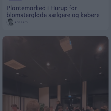
Plantemarked i Hurup for
blomsterglade sælgere og købere
Ann Kerol