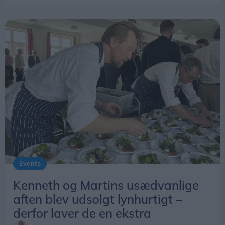
Events
Kenneth og Martins usædvanlige
aften blev udsolgt lynhurtigt –
derfor laver de en ekstra