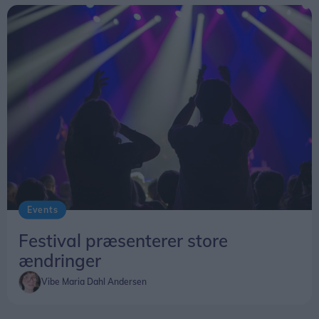
Events
Festival præsenterer store
ændringer
Vibe Maria Dahl Andersen