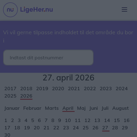
Vi vil gerne tilpasse indholdet til det område du bor
i
27. april 2026
2017
2018
2019
2020
2021
2022
2023
2024
2025
2026
Januar
Februar
Marts
April
Maj
Juni
Juli
August
1
2
3
4
5
6
7
8
9
10
11
12
13
14
15
16
17
18
19
20
21
22
23
24
25
26
27
28
29
30