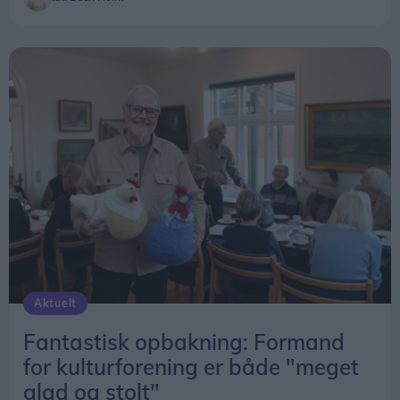
Aktuelt
Fantastisk opbakning: Formand
for kulturforening er både "meget
glad og stolt"