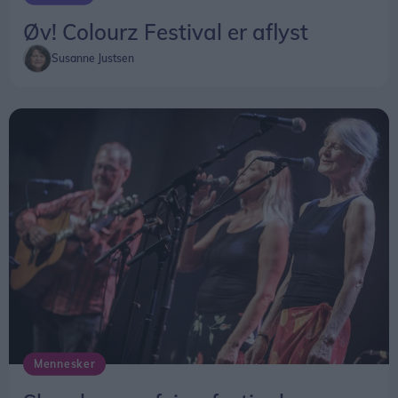
Øv! Colourz Festival er aflyst
Susanne Justsen
Mennesker