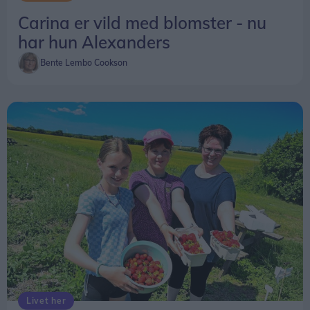
Carina er vild med blomster - nu
har hun Alexanders
Bente Lembo Cookson
Livet her