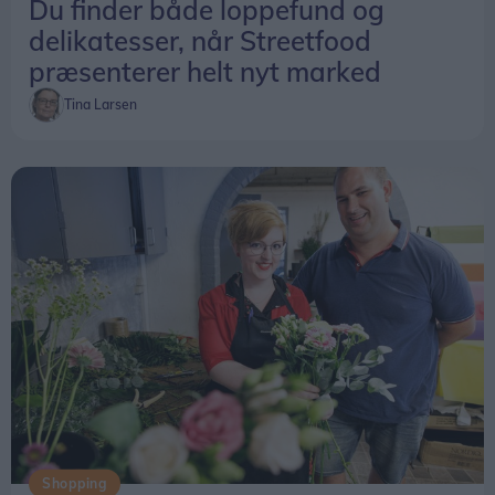
Du finder både loppefund og
delikatesser, når Streetfood
præsenterer helt nyt marked
Tina Larsen
Shopping