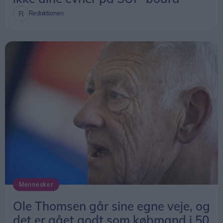
Redaktionen
Mennesker
Ole Thomsen går sine egne veje, og
det er gået godt som købmand i 50