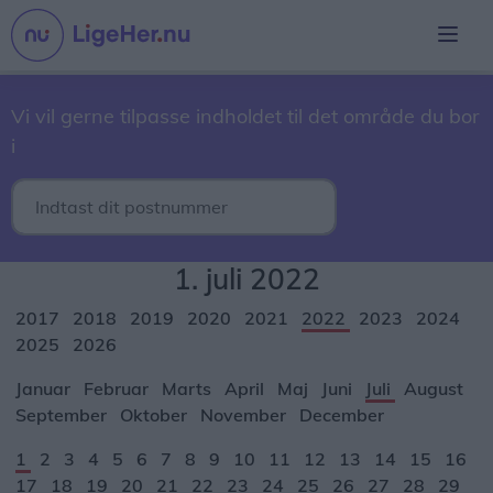
Vi vil gerne tilpasse indholdet til det område du bor
i
1. juli 2022
2017
2018
2019
2020
2021
2022
2023
2024
2025
2026
Januar
Februar
Marts
April
Maj
Juni
Juli
August
September
Oktober
November
December
1
2
3
4
5
6
7
8
9
10
11
12
13
14
15
16
17
18
19
20
21
22
23
24
25
26
27
28
29