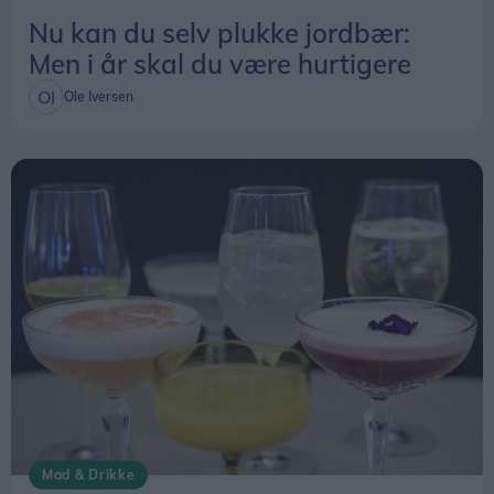
Nu kan du selv plukke jordbær:
Men i år skal du være hurtigere
Ole Iversen
Mad & Drikke