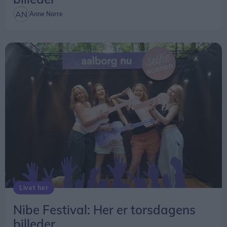
Anne Norre
Livet her
Nibe Festival: Her er torsdagens
billeder