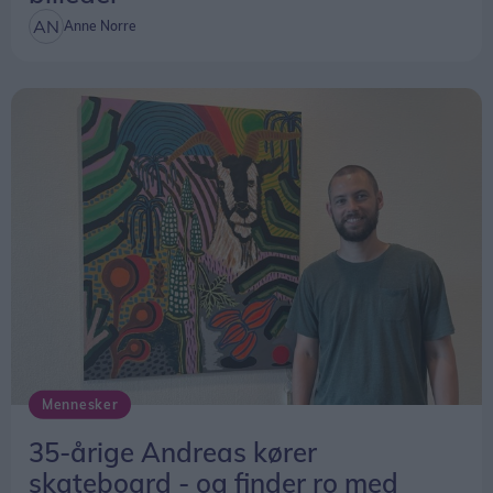
Anne Norre
Mennesker
35-årige Andreas kører
skateboard - og finder ro med