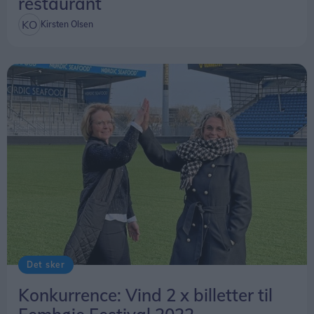
restaurant
Kirsten Olsen
Det sker
Konkurrence: Vind 2 x billetter til