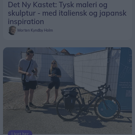
Det Ny Kastet: Tysk maleri og
skulptur - med italiensk og japansk
inspiration
Morten Kyndby Holm
Livet her