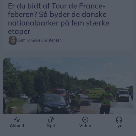
Er du bidt af Tour de France-
feberen? Så byder de danske
nationalparker på fem stærke
etaper
Camilla Gade Christensen
Aktuelt
Spil
Video
Lyd