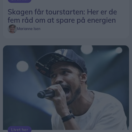
Skagen får tourstarten: Her er de
fem råd om at spare på energien
Marianne Isen
Livet her