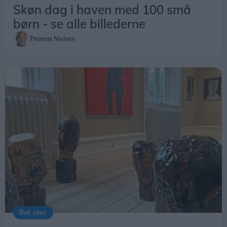
Skøn dag i haven med 100 små
børn - se alle billederne
Thomas Nielsen
Det sker