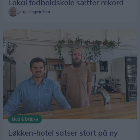
Lokal fodboldskole sætter rekord
Jørgen Ingvardsen
Mad & Drikke
Løkken-hotel satser stort på ny