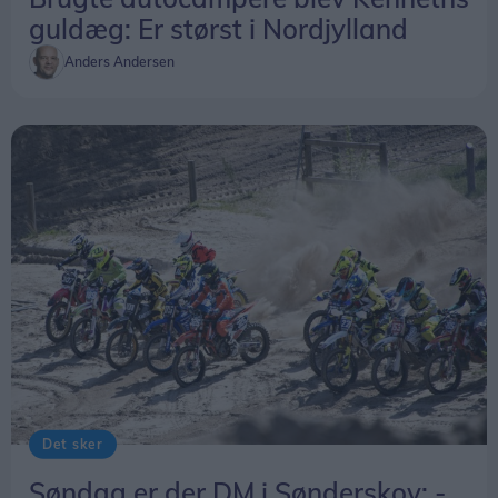
guldæg: Er størst i Nordjylland
Anders Andersen
Det sker
Søndag er der DM i Sønderskov: -