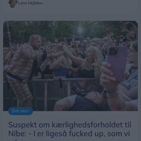
Lone Hejlskov
Det sker
Suspekt om kærlighedsforholdet til
Nibe: - I er ligeså fucked up, som vi