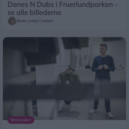
Danes N Dubs i Fruerlundparken -
se alle billederne
Bente Lembo Cookson
Mennesker