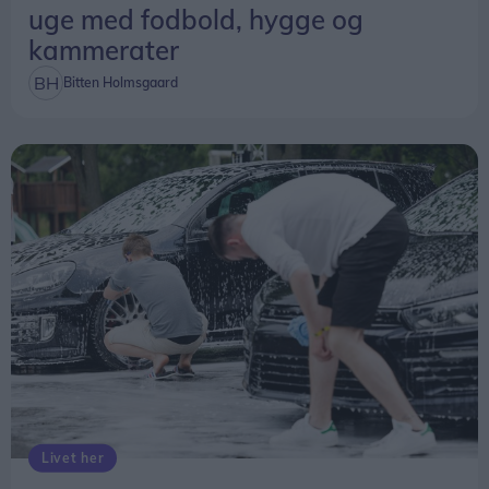
uge med fodbold, hygge og
kammerater
Bitten Holmsgaard
Livet her