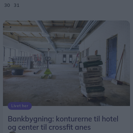
30
31
Livet her
Bankbygning: konturerne til hotel
og center til crossfit anes