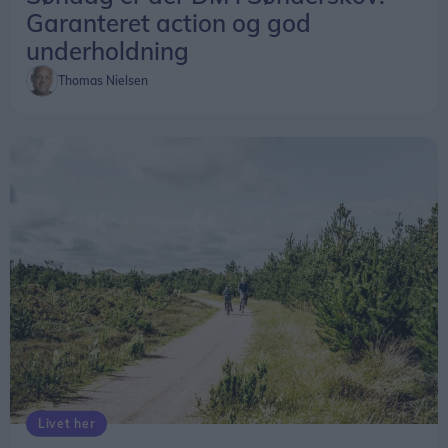
Garanteret action og god
underholdning
Thomas Nielsen
Livet her