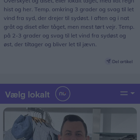
Overskyet og diset, eller lokalt tåget, med lidt regn
hist og her. Temp. omkring 3 grader og svag til let
vind fra syd, der drejer til sydøst. I aften og i nat
gråt og diset eller tåget, men mest tørt vejr. Temp.
på 2-3 grader og svag til let vind fra sydøst og
øst, der tiltager og bliver let til jævn.
Del artikel