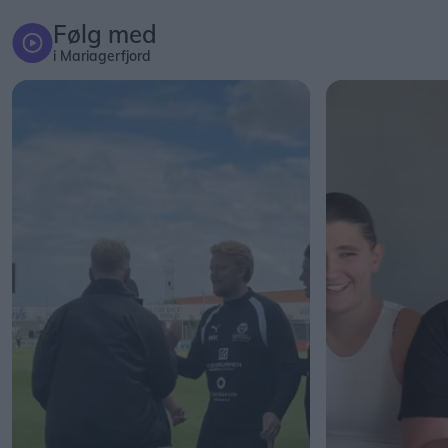
Følg med
i Mariagerfjord