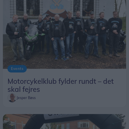
Events
Motorcykelklub fylder rundt – det
skal fejres
Jesper Bøss