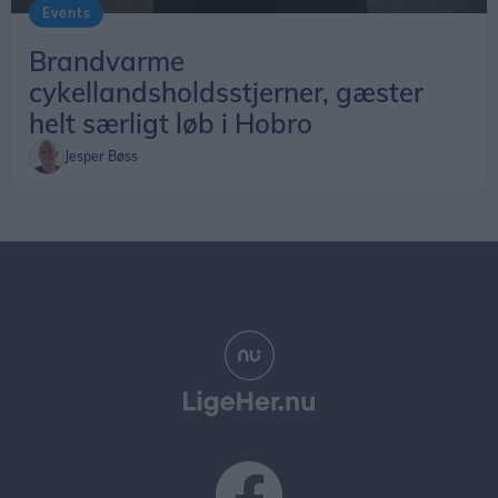
Events
Brandvarme
cykellandsholdsstjerner, gæster
helt særligt løb i Hobro
Jesper Bøss