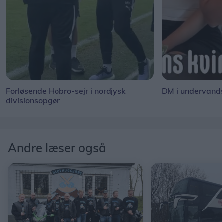
Forløsende Hobro-sejr i nordjysk
DM i undervand
divisionsopgør
Andre læser også