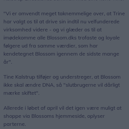
"Vi er omvendt meget taknemmelige over, at Trine
har valgt os til at drive sin indtil nu velfunderede
virksomhed videre - og vi glæder os til at
imødekomme alle Blossom.dks trofaste og loyale
følgere ud fra samme værdier, som har
kendetegnet Blossom igennem de sidste mange
år".
Tine Kalstrup tilføjer og understreger, at Blossom
ikke skal ændre DNA, så "slutbrugerne vil dårligt
mærke skiftet".
Allerede i løbet af april vil det igen være muligt at
shoppe via Blossoms hjemmeside, oplyser
parterne.