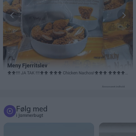
Annonceret indhold
Følg med
i Jammerbugt