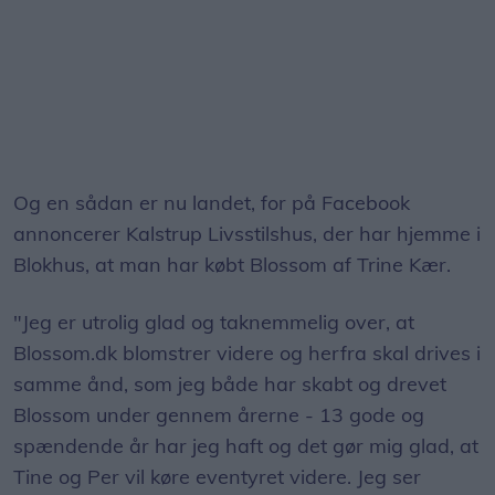
Og en sådan er nu landet, for på Facebook
annoncerer Kalstrup Livsstilshus, der har hjemme i
Blokhus, at man har købt Blossom af Trine Kær.
"Jeg er utrolig glad og taknemmelig over, at
Blossom.dk blomstrer videre og herfra skal drives i
samme ånd, som jeg både har skabt og drevet
Blossom under gennem årerne - 13 gode og
spændende år har jeg haft og det gør mig glad, at
Tine og Per vil køre eventyret videre. Jeg ser