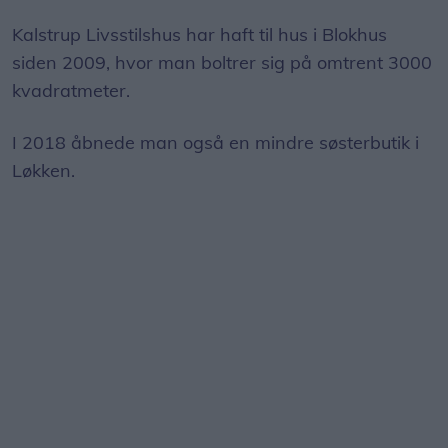
Kalstrup Livsstilshus har haft til hus i Blokhus
siden 2009, hvor man boltrer sig på omtrent 3000
kvadratmeter.
I 2018 åbnede man også en mindre søsterbutik i
Løkken.