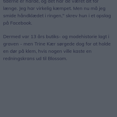
tiderne er hårde, og det har de været alt for
længe. Jeg har virkelig kæmpet. Men nu må jeg
smide håndklædet i ringen," skrev hun i et opslag
på Facebook.
Dermed var 13 års butiks- og modehistorie lagt i
graven - men Trine Kær sørgede dog for at holde
en dør på klem, hvis nogen ville kaste en
redningskrans ud til Blossom.