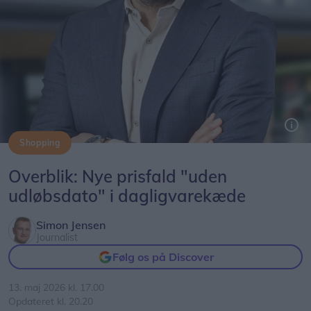
Shopping
Pressefoto: Salling Group
Overblik: Nye prisfald "uden
udløbsdato" i dagligvarekæde
Simon Jensen
Journalist
Følg os på Discover
13. maj 2026 kl. 17.00
Opdateret kl. 20.20