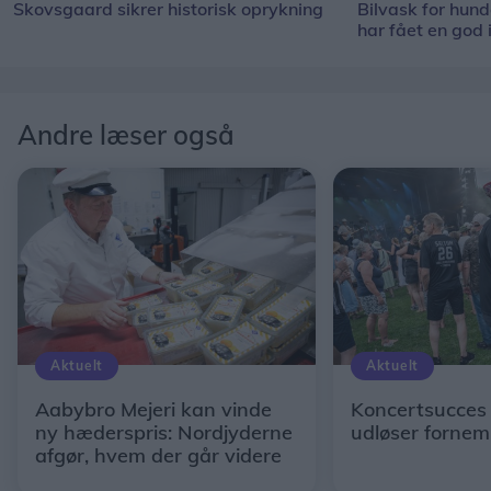
Skovsgaard sikrer historisk oprykning
Bilvask for hun
har fået en god 
Andre læser også
Aktuelt
Aktuelt
Aabybro Mejeri kan vinde
Koncertsucces 
ny hæderspris: Nordjyderne
udløser forne
afgør, hvem der går videre