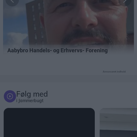
Annonceret indhold
Følg med
i Jammerbugt