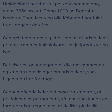
Umiddelbart herefter fulgte Netto samme dag,
mens 365discount, Rema 1000 og Dagrofa-
kæderne Spar, Meny og Min Købmand har fulgt
trop i dagene derefter.
Generelt tegner der sig et billede af, at prisfaldene
primært rammer kolonialvarer, mejeriprodukter og
kød.
Det viser en gennemgang af diverse købmænds
og kæders udmeldinger om prisfaldene, som
Ligeher.nu har foretaget.
Gennemgående lyder det også fra kæderne, at
prisfaldene er permanente, så man som kunde og
forbruger kan regne med, at de ikke pludselig