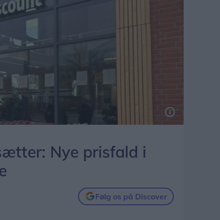
sætter: Nye prisfald i
e
Følg os på Discover