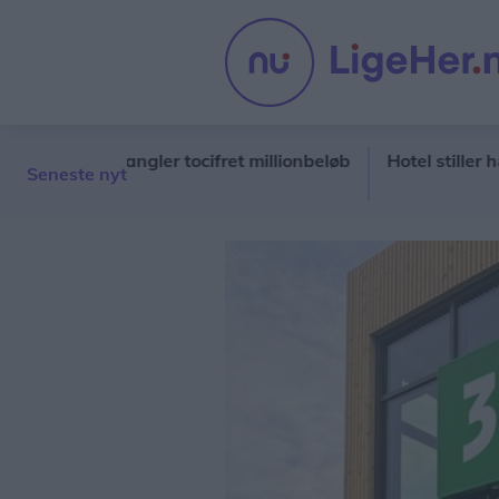
lskab mangler tocifret millionbeløb
Hotel stiller hæveaut
Seneste nyt