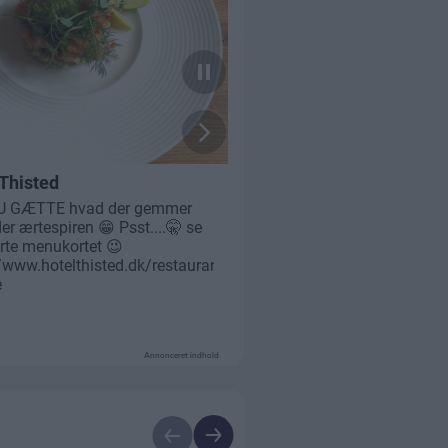
Annonceret indhold