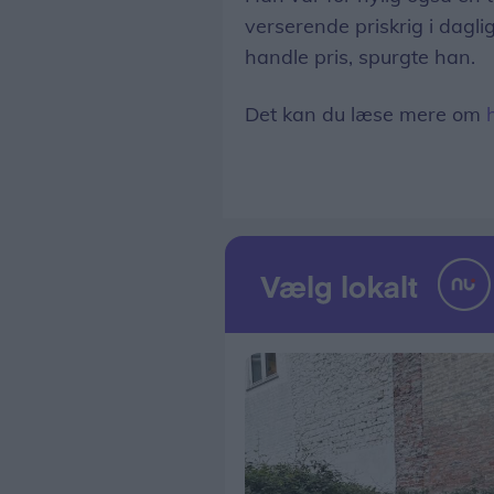
verserende priskrig i dagl
handle pris, spurgte han.
Det kan du læse mere om