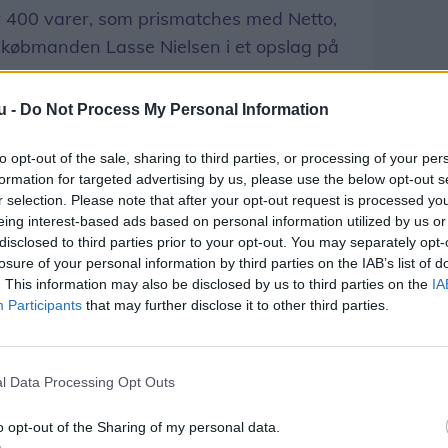
er 400 varer, som prismatches med Netto,
-købmanden Lasse Nielsen i et opslag på
u -
Do Not Process My Personal Information
to opt-out of the sale, sharing to third parties, or processing of your per
formation for targeted advertising by us, please use the below opt-out s
r selection. Please note that after your opt-out request is processed y
eing interest-based ads based on personal information utilized by us or
disclosed to third parties prior to your opt-out. You may separately opt-
losure of your personal information by third parties on the IAB’s list of
. This information may also be disclosed by us to third parties on the
IA
Participants
that may further disclose it to other third parties.
l Data Processing Opt Outs
o opt-out of the Sharing of my personal data.