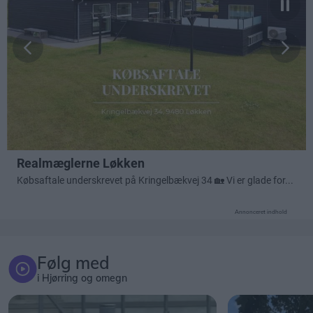
Annonceret indhold
Følg med
i Hjørring og omegn