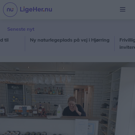
Seneste nyt
Ny naturlegeplads på vej i Hjørring
Frivillige ho
inviterer in