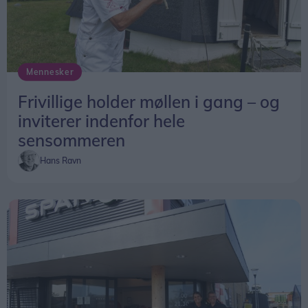
Mennesker
Frivillige holder møllen i gang – og
inviterer indenfor hele
sensommeren
Hans Ravn