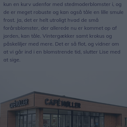
kun en kurv udenfor med stedmoderblomster i, og
de er meget robuste og kan også tåle en lille smule
frost. Ja, det er helt utroligt hvad de små
forårsblomster, der allerede nu er kommet op af
jorden, kan tåle. Vintergækker samt krokus og
påskeliljer med mere. Det er så flot, og vidner om
at vi går ind i en blomstrende tid, slutter Lise med
at sige.