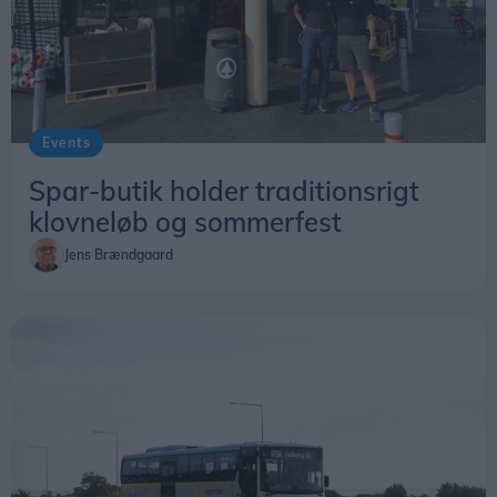
Events
Spar-butik holder traditionsrigt
klovneløb og sommerfest
Jens Brændgaard