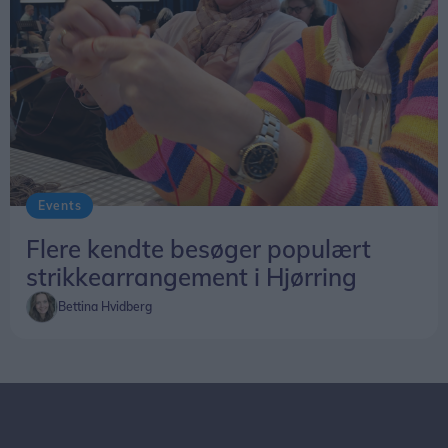
Events
Flere kendte besøger populært
strikkearrangement i Hjørring
Bettina Hvidberg