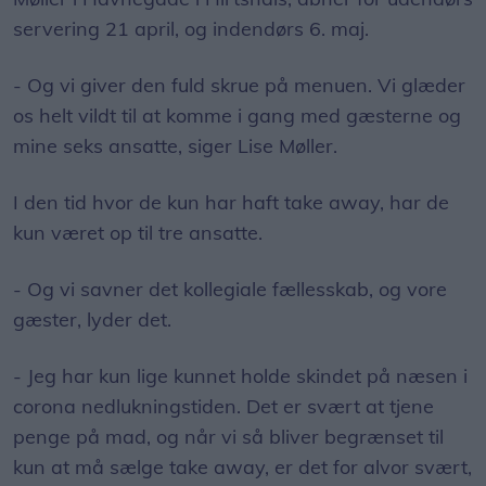
servering 21 april, og indendørs 6. maj.
- Og vi giver den fuld skrue på menuen. Vi glæder
os helt vildt til at komme i gang med gæsterne og
mine seks ansatte, siger Lise Møller.
I den tid hvor de kun har haft take away, har de
kun været op til tre ansatte.
- Og vi savner det kollegiale fællesskab, og vore
gæster, lyder det.
- Jeg har kun lige kunnet holde skindet på næsen i
corona nedlukningstiden. Det er svært at tjene
penge på mad, og når vi så bliver begrænset til
kun at må sælge take away, er det for alvor svært,