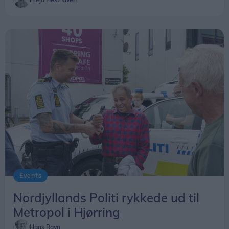
Events
Nordjyllands Politi rykkede ud til
Metropol i Hjørring
Hans Ravn