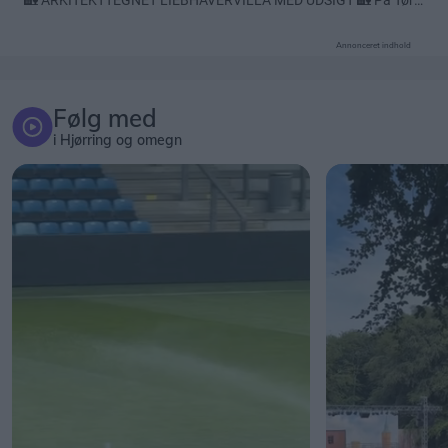
Annonceret indhold
Følg med
i Hjørring og omegn