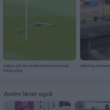
Jagten på den fodboldinteresserede
Hjørring Sommer
mågeunge
Andre læser også