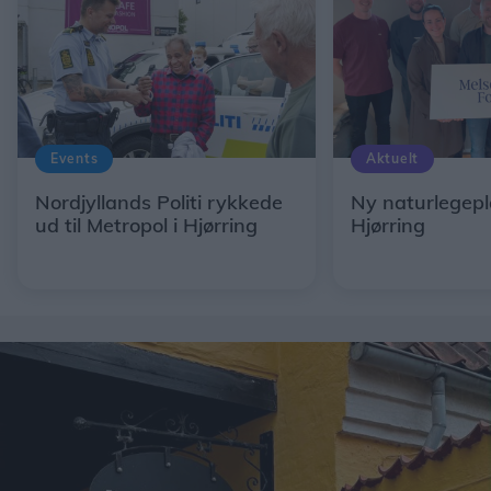
Events
Aktuelt
Nordjyllands Politi rykkede
Ny naturlegepl
ud til Metropol i Hjørring
Hjørring