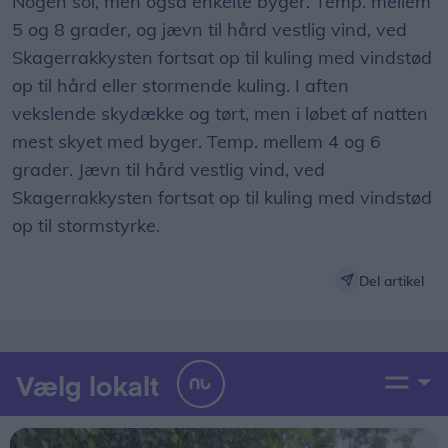
Nogen sol, men også enkelte byger. Temp. mellem
5 og 8 grader, og jævn til hård vestlig vind, ved
Skagerrakkysten fortsat op til kuling med vindstød
op til hård eller stormende kuling. I aften
vekslende skydække og tørt, men i løbet af natten
mest skyet med byger. Temp. mellem 4 og 6
grader. Jævn til hård vestlig vind, ved
Skagerrakkysten fortsat op til kuling med vindstød
op til stormstyrke.
Del artikel