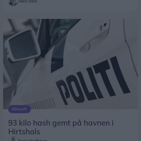
Hans Ravn
Aktuelt
93 kilo hash gemt på havnen i
Hirtshals
Freja Hesthaven