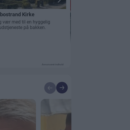
Annonceret indhold