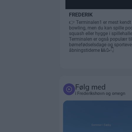
Følg med
i Frederikshavn og omegn