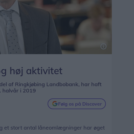
 høj aktivitet
 del af Ringkjøbing Landbobank, har haft
. halvår i 2019
Følg os på Discover
et stort antal låneomlægninger har øget