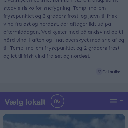
stedvis risiko for snefygning. Temp. mellem
frysepunktet og 3 graders frost, og jævn til frisk
vind fra øst og nordøst, der aftager lidt ud på
eftermiddagen. Ved kyster med pålandsvind op til
hård vind. I aften og i nat overskyet med sne af og
til. Temp. mellem frysepunktet og 2 graders frost
og let til frisk vind fra øst og nordøst.
Del artikel