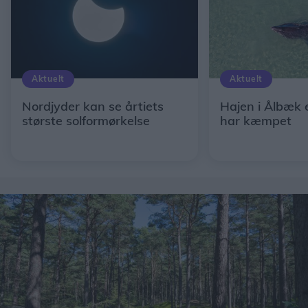
Aktuelt
Aktuelt
Nordjyder kan se årtiets
Hajen i Ålbæk 
største solformørkelse
har kæmpet