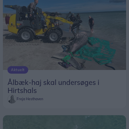
Aktuelt
Ålbæk-haj skal undersøges i
Hirtshals
Freja Hesthaven