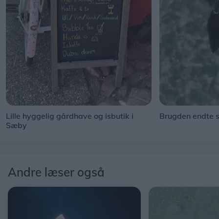
Lille hyggelig gårdhave og isbutik i
Brugden endte s
Sæby
Andre læser også