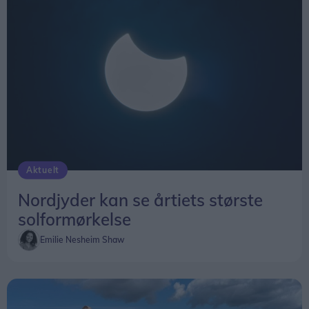
Aktuelt
Nordjyder kan se årtiets største
solformørkelse
Emilie Nesheim Shaw