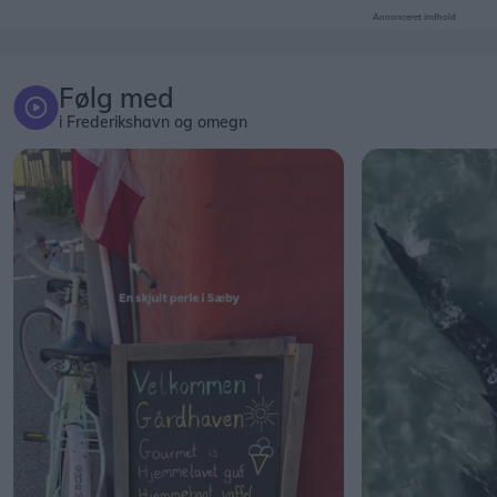
Annonceret indhold
Følg med
i Frederikshavn og omegn