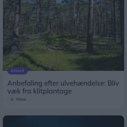
Aktuelt
Anbefaling efter ulvehændelse: Bliv
væk fra klitplantage
Ritzau