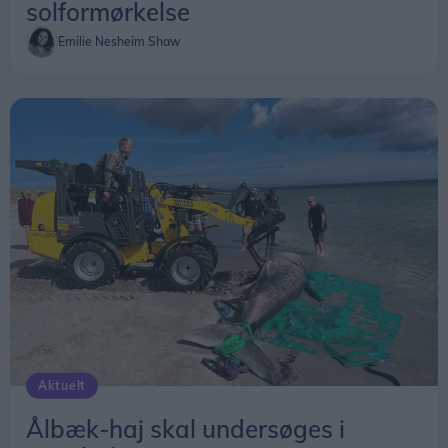
solformørkelse
Emilie Nesheim Shaw
Aktuelt
Ålbæk-haj skal undersøges i