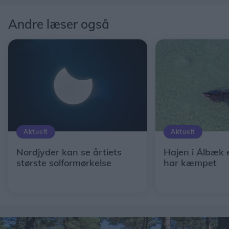
Andre læser også
Aktuelt
Aktuelt
Nordjyder kan se årtiets
Hajen i Ålbæk 
største solformørkelse
har kæmpet