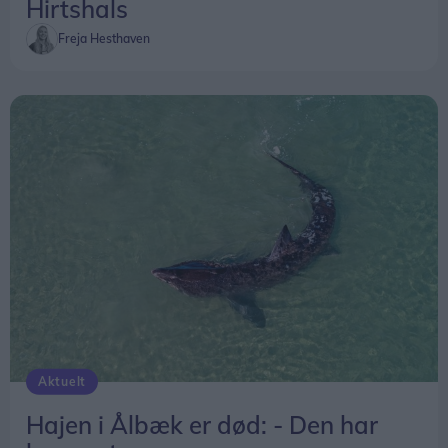
Hirtshals
Freja Hesthaven
Aktuelt
Hajen i Ålbæk er død: - Den har