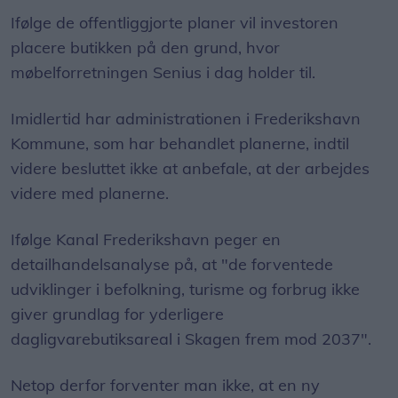
Ifølge de offentliggjorte planer vil investoren
placere butikken på den grund, hvor
møbelforretningen Senius i dag holder til.
Imidlertid har administrationen i Frederikshavn
Kommune, som har behandlet planerne, indtil
videre besluttet ikke at anbefale, at der arbejdes
videre med planerne.
Ifølge Kanal Frederikshavn peger en
detailhandelsanalyse på, at "de forventede
udviklinger i befolkning, turisme og forbrug ikke
giver grundlag for yderligere
dagligvarebutiksareal i Skagen frem mod 2037".
Netop derfor forventer man ikke, at en ny