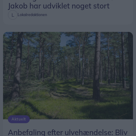
Jakob har udviklet noget stort
Lokalredaktionen
Aktuelt
Anbefaling efter ulvehændelse: Bliv