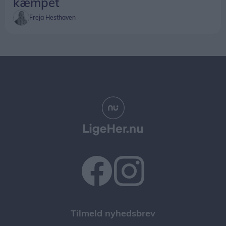
kæmpet
Freja Hesthaven
Tilmeld nyhedsbrev