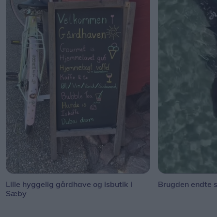
Lille hyggelig gårdhave og isbutik i
Brugden endte s
Sæby