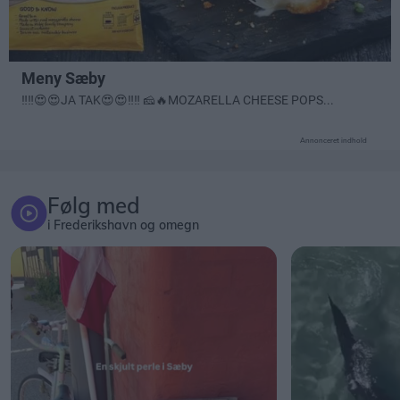
Annonceret indhold
Følg med
i Frederikshavn og omegn