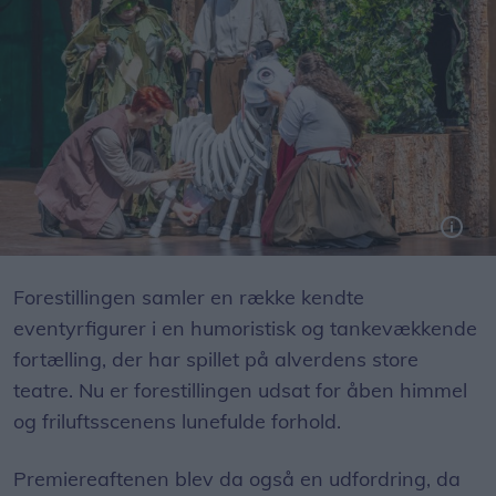
Foto: Expo Foto/Allan Mortensen
Forestillingen samler en række kendte
eventyrfigurer i en humoristisk og tankevækkende
fortælling, der har spillet på alverdens store
teatre. Nu er forestillingen udsat for åben himmel
og friluftsscenens lunefulde forhold.
Premiereaftenen blev da også en udfordring, da