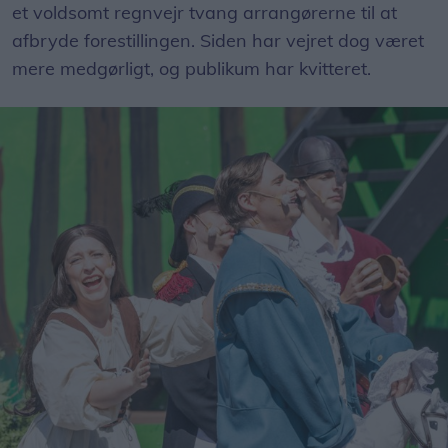
et voldsomt regnvejr tvang arrangørerne til at
afbryde forestillingen. Siden har vejret dog været
mere medgørligt, og publikum har kvitteret.