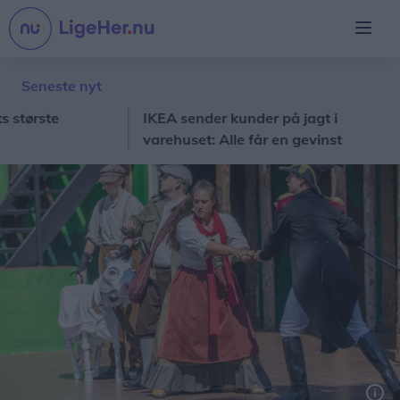
Seneste nyt
te
IKEA sender kunder på jagt i
Sto
varehuset: Alle får en gevinst
sk