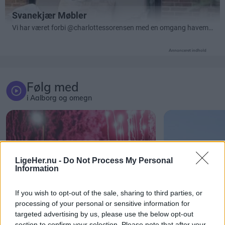
Annonceret indhold
Følg med
i Aalborg og omegn
LigeHer.nu -
Do Not Process My Personal
Information
If you wish to opt-out of the sale, sharing to third parties, or
processing of your personal or sensitive information for
targeted advertising by us, please use the below opt-out
section to confirm your selection. Please note that after your