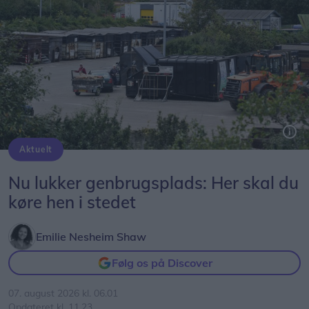
Aktuelt
Nu lukker genbrugsplads: Her skal du
køre hen i stedet
Emilie Nesheim Shaw
Følg os på Discover
07. august 2026 kl. 06.01
Opdateret kl. 11.23