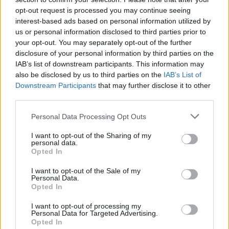
opt-out request is processed you may continue seeing
interest-based ads based on personal information utilized by
us or personal information disclosed to third parties prior to
your opt-out. You may separately opt-out of the further
disclosure of your personal information by third parties on the
IAB’s list of downstream participants. This information may
also be disclosed by us to third parties on the
IAB’s List of
Downstream Participants
that may further disclose it to other
third parties.
Personal Data Processing Opt Outs
I want to opt-out of the Sharing of my
personal data.
Opted In
Himlen eksploderede over Tall Ships
Endnu et vægmal
I want to opt-out of the Sale of my
Races
Personal Data.
Opted In
I want to opt-out of processing my
Personal Data for Targeted Advertising.
Andre læser også
Opted In