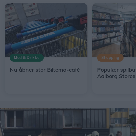
Mad & Drikke
Shopping
Nu åbner stor Biltema-café
Populær spilbut
Aalborg Storce