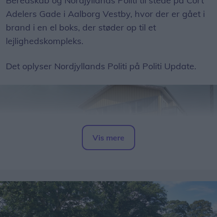
Beredskab og Nordjyllands Politi til stede på Cort
Adelers Gade i Aalborg Vestby, hvor der er gået i
brand i en el boks, der støder op til et
lejlighedskompleks.
Det oplyser Nordjyllands Politi på Politi Update.
Vis mere
Del artikel