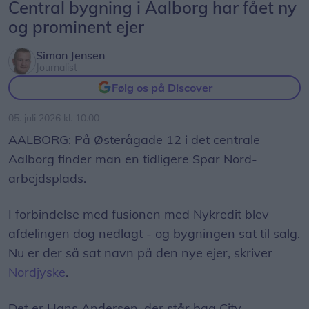
Central bygning i Aalborg har fået ny
og prominent ejer
Simon Jensen
Journalist
Følg os på Discover
05. juli 2026 kl. 10.00
AALBORG: På Østerågade 12 i det centrale
Aalborg finder man en tidligere Spar Nord-
arbejdsplads.
I forbindelse med fusionen med Nykredit blev
afdelingen dog nedlagt - og bygningen sat til salg.
Nu er der så sat navn på den nye ejer, skriver
Nordjyske
.
Det er Hans Andersen, der står bag City-