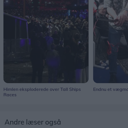
Himlen eksploderede over Tall Ships
Endnu et vægmal
Races
Andre læser også