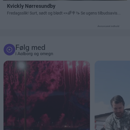
Annonceret indhold
Følg med
i Aalborg og omegn