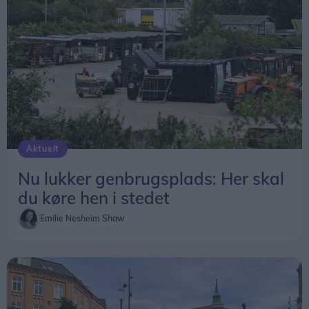
Aktuelt
Nu lukker genbrugsplads: Her skal
du køre hen i stedet
Emilie Nesheim Shaw