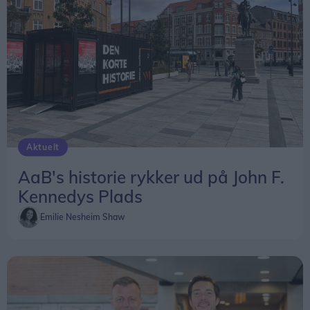
Aktuelt
AaB's historie rykker ud på John F.
Kennedys Plads
Emilie Nesheim Shaw