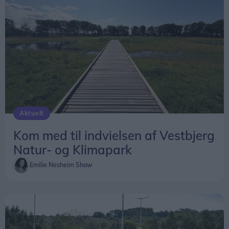
Aktuelt
Kom med til indvielsen af Vestbjerg
Natur- og Klimapark
Emilie Nesheim Shaw