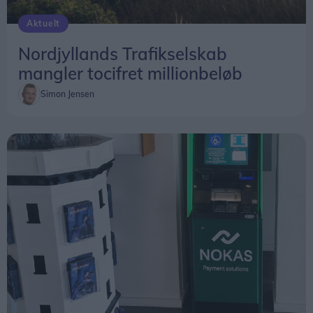
Aktuelt
Nordjyllands Trafikselskab
mangler tocifret millionbeløb
Simon Jensen