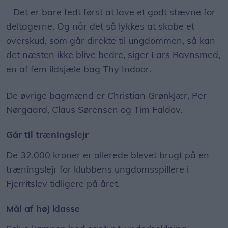
– Det er bare fedt først at lave et godt stævne for
deltagerne. Og når det så lykkes at skabe et
overskud, som går direkte til ungdommen, så kan
det næsten ikke blive bedre, siger Lars Ravnsmed,
en af fem ildsjæle bag Thy Indoor.
De øvrige bagmænd er Christian Grønkjær, Per
Nørgaard, Claus Sørensen og Tim Faldov.
Går til træningslejr
De 32.000 kroner er allerede blevet brugt på en
træningslejr for klubbens ungdomsspillere i
Fjerritslev tidligere på året.
Mål af høj klasse