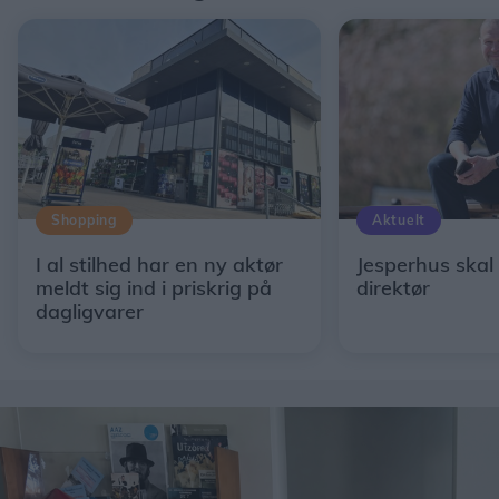
Shopping
Aktuelt
I al stilhed har en ny aktør
Jesperhus skal
meldt sig ind i priskrig på
direktør
dagligvarer