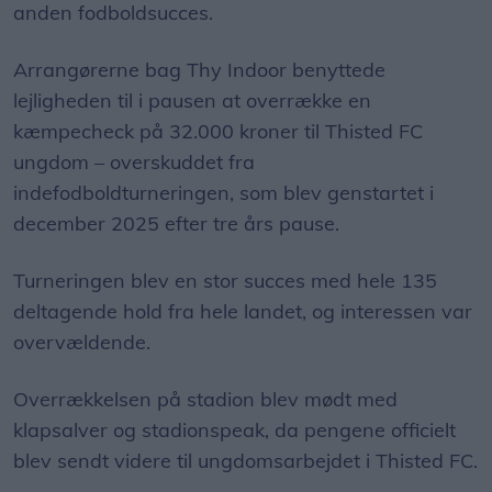
anden fodboldsucces.
Arrangørerne bag Thy Indoor benyttede
lejligheden til i pausen at overrække en
kæmpecheck på 32.000 kroner til Thisted FC
ungdom – overskuddet fra
indefodboldturneringen, som blev genstartet i
december 2025 efter tre års pause.
Turneringen blev en stor succes med hele 135
deltagende hold fra hele landet, og interessen var
overvældende.
Overrækkelsen på stadion blev mødt med
klapsalver og stadionspeak, da pengene officielt
blev sendt videre til ungdomsarbejdet i Thisted FC.