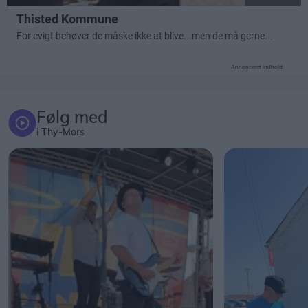
Annonceret indhold
Følg med
i Thy-Mors