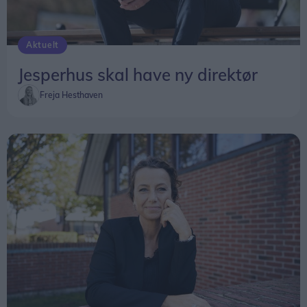
Aktuelt
Jesperhus skal have ny direktør
Freja Hesthaven