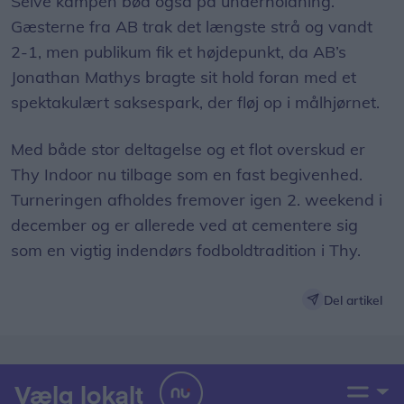
Selve kampen bød også på underholdning.
Gæsterne fra AB trak det længste strå og vandt
2-1, men publikum fik et højdepunkt, da AB’s
Jonathan Mathys bragte sit hold foran med et
spektakulært saksespark, der fløj op i målhjørnet.
Med både stor deltagelse og et flot overskud er
Thy Indoor nu tilbage som en fast begivenhed.
Turneringen afholdes fremover igen 2. weekend i
december og er allerede ved at cementere sig
som en vigtig indendørs fodboldtradition i Thy.
Del artikel