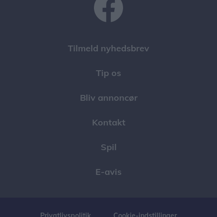
Tilmeld nyhedsbrev
Tip os
Bliv annoncør
Kontakt
Spil
E-avis
Privatlivspolitik
Cookie-indstillinger