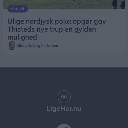
Aktuelt
Ulige nordjysk pokalopgør gav
Thisteds nye trup en gylden
mulighed
Nikolai Gilkrog Mortensen