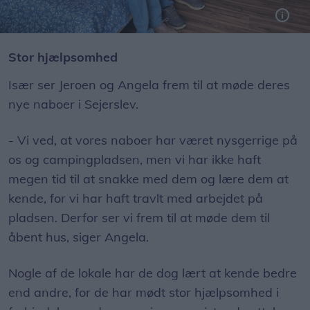
Foto: Lars Bo Nielsen
Stor hjælpsomhed
Især ser Jeroen og Angela frem til at møde deres
nye naboer i Sejerslev.
- Vi ved, at vores naboer har været nysgerrige på
os og campingpladsen, men vi har ikke haft
megen tid til at snakke med dem og lære dem at
kende, for vi har haft travlt med arbejdet på
pladsen. Derfor ser vi frem til at møde dem til
åbent hus, siger Angela.
Nogle af de lokale har de dog lært at kende bedre
end andre, for de har mødt stor hjælpsomhed i