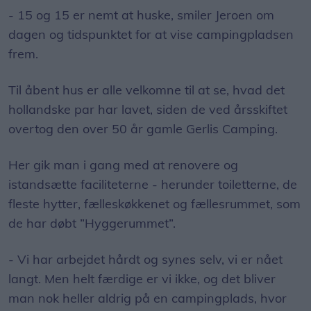
- 15 og 15 er nemt at huske, smiler Jeroen om
dagen og tidspunktet for at vise campingpladsen
frem.
Til åbent hus er alle velkomne til at se, hvad det
hollandske par har lavet, siden de ved årsskiftet
overtog den over 50 år gamle Gerlis Camping.
Her gik man i gang med at renovere og
istandsætte faciliteterne - herunder toiletterne, de
fleste hytter, fælleskøkkenet og fællesrummet, som
de har døbt ”Hyggerummet”.
- Vi har arbejdet hårdt og synes selv, vi er nået
langt. Men helt færdige er vi ikke, og det bliver
man nok heller aldrig på en campingplads, hvor