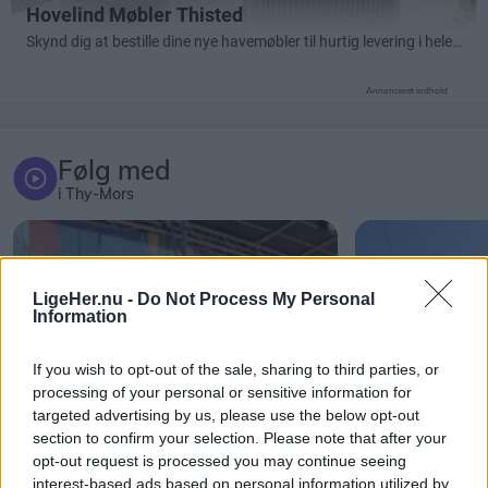
Annonceret indhold
Følg med
i Thy-Mors
LigeHer.nu -
Do Not Process My Personal
Information
If you wish to opt-out of the sale, sharing to third parties, or
processing of your personal or sensitive information for
targeted advertising by us, please use the below opt-out
section to confirm your selection. Please note that after your
opt-out request is processed you may continue seeing
interest-based ads based on personal information utilized by