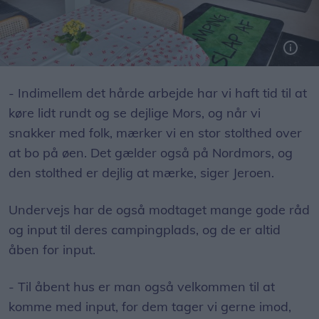
Foto: Lars Bo Nielsen
- Indimellem det hårde arbejde har vi haft tid til at
køre lidt rundt og se dejlige Mors, og når vi
snakker med folk, mærker vi en stor stolthed over
at bo på øen. Det gælder også på Nordmors, og
den stolthed er dejlig at mærke, siger Jeroen.
Undervejs har de også modtaget mange gode råd
og input til deres campingplads, og de er altid
åben for input.
- Til åbent hus er man også velkommen til at
komme med input, for dem tager vi gerne imod,