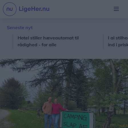
Seneste nyt
Hotel stiller hæveautomat til
I al stilhed har
rådighed - for alle
ind i priskrig 