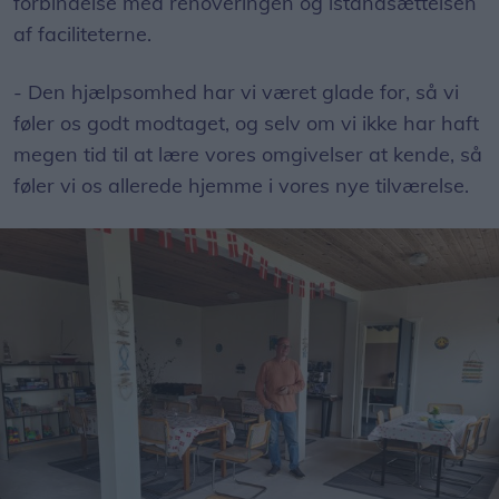
forbindelse med renoveringen og istandsættelsen
af faciliteterne.
- Den hjælpsomhed har vi været glade for, så vi
føler os godt modtaget, og selv om vi ikke har haft
megen tid til at lære vores omgivelser at kende, så
føler vi os allerede hjemme i vores nye tilværelse.