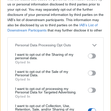
us or personal information disclosed to third parties prior to
your opt-out. You may separately opt-out of the further
disclosure of your personal information by third parties on the
IAB’s list of downstream participants. This information may
also be disclosed by us to third parties on the
IAB’s List of
Downstream Participants
that may further disclose it to other
third parties.
Personal Data Processing Opt Outs
I want to opt-out of the Sharing of my
personal data.
Opted In
I want to opt-out of the Sale of my
Personal Data.
Sommerkoncert med De Vilde Kaniner
Flaget blev hejs
Opted In
I want to opt-out of processing my
Personal Data for Targeted Advertising.
Opted In
Andre læser også
I want to opt-out of Collection, Use,
Retention, Sale, and/or Sharing of my