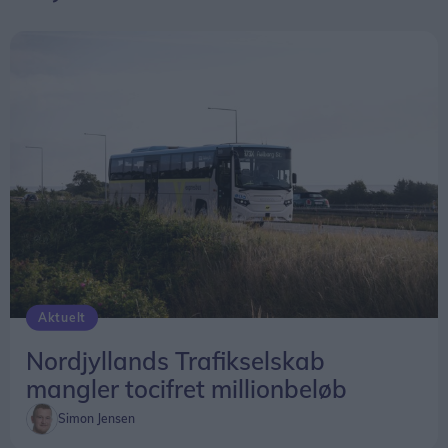
Aktuelt
Nordjyllands Trafikselskab
mangler tocifret millionbeløb
Simon Jensen