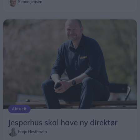
Simon Jensen
Aktuelt
Jesperhus skal have ny direktør
Freja Hesthaven