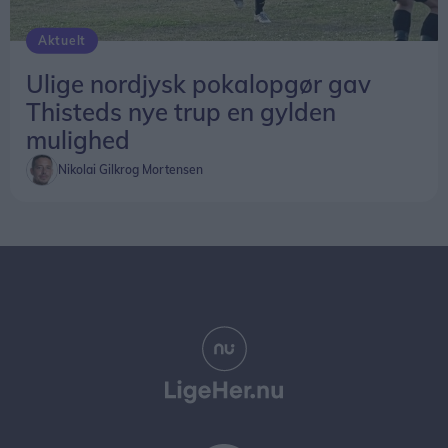
Aktuelt
Ulige nordjysk pokalopgør gav
Thisteds nye trup en gylden
mulighed
Nikolai Gilkrog Mortensen