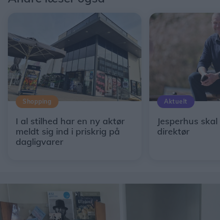
Shopping
Aktuelt
I al stilhed har en ny aktør
Jesperhus skal
meldt sig ind i priskrig på
direktør
dagligvarer