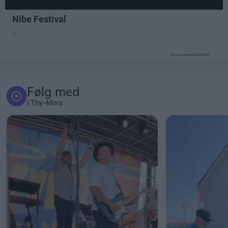
Annonceret indhold
Følg med
i Thy-Mors