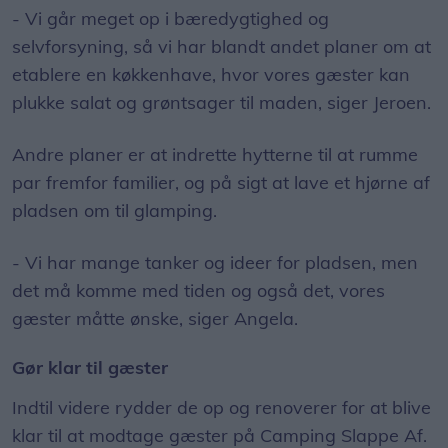
- Vi går meget op i bæredygtighed og
selvforsyning, så vi har blandt andet planer om at
etablere en køkkenhave, hvor vores gæster kan
plukke salat og grøntsager til maden, siger Jeroen.
Andre planer er at indrette hytterne til at rumme
par fremfor familier, og på sigt at lave et hjørne af
pladsen om til glamping.
- Vi har mange tanker og ideer for pladsen, men
det må komme med tiden og også det, vores
gæster måtte ønske, siger Angela.
Gør klar til gæster
Indtil videre rydder de op og renoverer for at blive
klar til at modtage gæster på Camping Slappe Af.