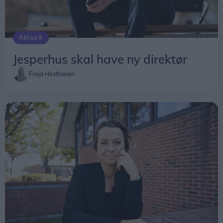
Aktuelt
Jesperhus skal have ny direktør
Freja Hesthaven