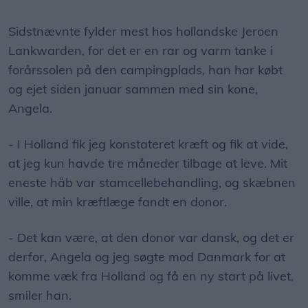
Sidstnævnte fylder mest hos hollandske Jeroen
Lankwarden, for det er en rar og varm tanke i
forårssolen på den campingplads, han har købt
og ejet siden januar sammen med sin kone,
Angela.
- I Holland fik jeg konstateret kræft og fik at vide,
at jeg kun havde tre måneder tilbage at leve. Mit
eneste håb var stamcellebehandling, og skæbnen
ville, at min kræftlæge fandt en donor.
- Det kan være, at den donor var dansk, og det er
derfor, Angela og jeg søgte mod Danmark for at
komme væk fra Holland og få en ny start på livet,
smiler han.