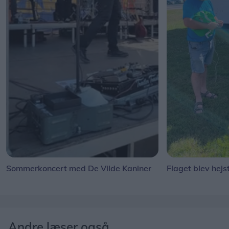
Sommerkoncert med De Vilde Kaniner
Flaget blev hejs
Andre læser også