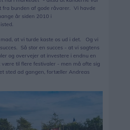
vet fra bunden af gode råvarer. Vi havde
 mange år siden 2010 i
isted.
mad, at vi turde kaste os ud i det. Og vi
n succes. Så stor en succes - at vi sagtens
ler og overvejer at investere i endnu en
t være til flere festivaler - men må ofte sig
 et sted ad gangen, fortæller Andreas