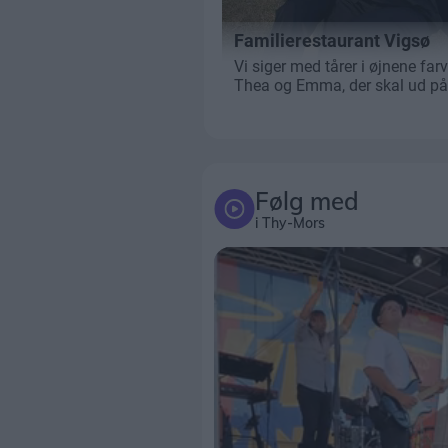
Følg med
i Thy-Mors