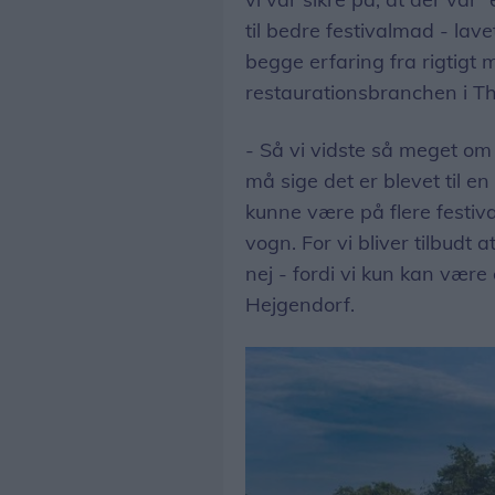
til bedre festivalmad - la
begge erfaring fra rigtigt
restaurationsbranchen i Th
- Så vi vidste så meget om 
må sige det er blevet til e
kunne være på flere festiva
vogn. For vi bliver tilbudt a
nej - fordi vi kun kan være
Hejgendorf.