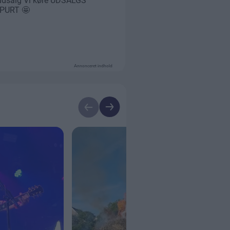
Annonceret indhold