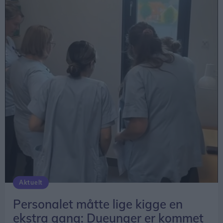
Aktuelt
Personalet måtte lige kigge en
ekstra gang: Dueunger er kommet