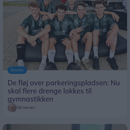
Events
De fløj over parkeringspladsen: Nu
skal flere drenge lokkes til
gymnastikken
Ole Iversen