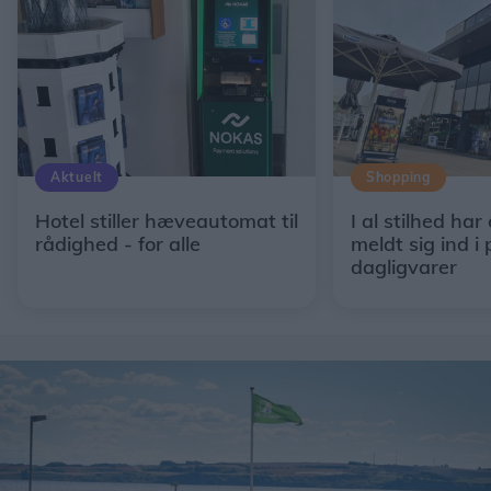
Aktuelt
Shopping
Hotel stiller hæveautomat til
I al stilhed har
rådighed - for alle
meldt sig ind i 
dagligvarer