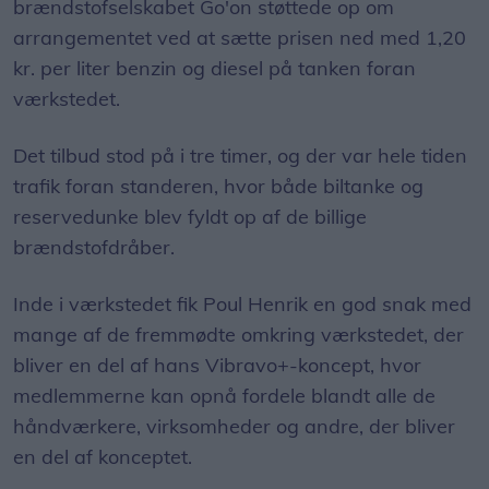
brændstofselskabet Go'on støttede op om
arrangementet ved at sætte prisen ned med 1,20
kr. per liter benzin og diesel på tanken foran
værkstedet.
Det tilbud stod på i tre timer, og der var hele tiden
trafik foran standeren, hvor både biltanke og
reservedunke blev fyldt op af de billige
brændstofdråber.
Inde i værkstedet fik Poul Henrik en god snak med
mange af de fremmødte omkring værkstedet, der
bliver en del af hans Vibravo+-koncept, hvor
medlemmerne kan opnå fordele blandt alle de
håndværkere, virksomheder og andre, der bliver
en del af konceptet.