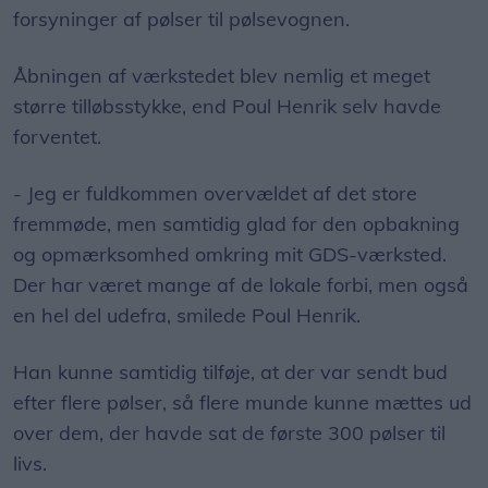
forsyninger af pølser til pølsevognen.
Åbningen af værkstedet blev nemlig et meget
større tilløbsstykke, end Poul Henrik selv havde
forventet.
- Jeg er fuldkommen overvældet af det store
fremmøde, men samtidig glad for den opbakning
og opmærksomhed omkring mit GDS-værksted.
Der har været mange af de lokale forbi, men også
en hel del udefra, smilede Poul Henrik.
Han kunne samtidig tilføje, at der var sendt bud
efter flere pølser, så flere munde kunne mættes ud
over dem, der havde sat de første 300 pølser til
livs.