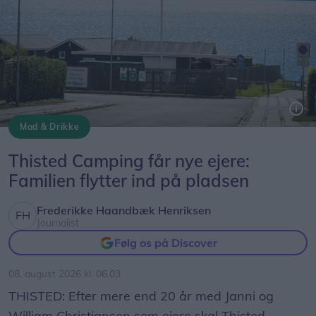
Mad & Drikke
Thisted Camping får nye ejere:
Familien flytter ind på pladsen
Frederikke Haandbæk Henriksen
Journalist
Følg os på Discover
08. august 2026 kl. 06.03
THISTED: Efter mere end 20 år med Janni og
William Christiansen som ejere skal Thisted