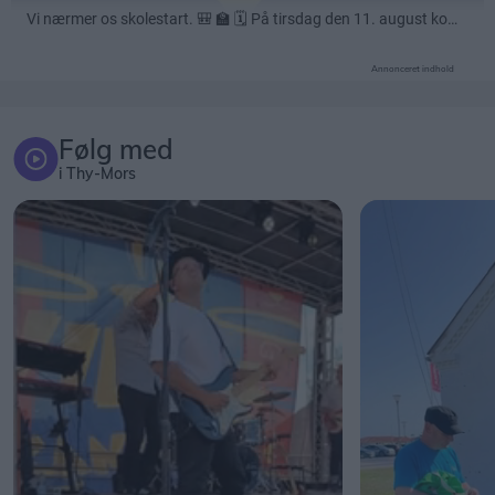
Annonceret indhold
Følg med
i Thy-Mors