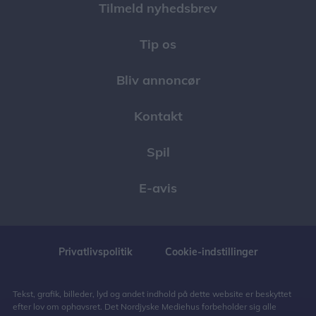
Tilmeld nyhedsbrev
Tip os
Bliv annoncør
Kontakt
Spil
E-avis
Privatlivspolitik
Cookie-indstillinger
Tekst, grafik, billeder, lyd og andet indhold på dette website er beskyttet
efter lov om ophavsret. Det Nordjyske Mediehus forbeholder sig alle