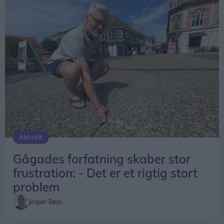
Aktuelt
Gågades forfatning skaber stor
frustration: - Det er et rigtig stort
problem
Jesper Bøss