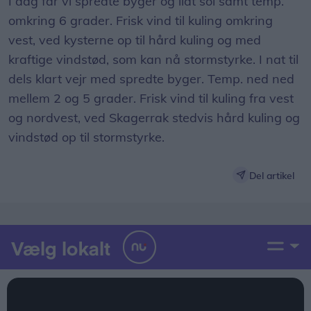
I dag får vi spredte byger og lidt sol samt temp.
omkring 6 grader. Frisk vind til kuling omkring
vest, ved kysterne op til hård kuling og med
kraftige vindstød, som kan nå stormstyrke. I nat til
dels klart vejr med spredte byger. Temp. ned ned
mellem 2 og 5 grader. Frisk vind til kuling fra vest
og nordvest, ved Skagerrak stedvis hård kuling og
vindstød op til stormstyrke.
Del artikel