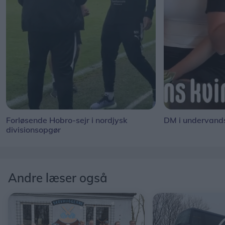
Forløsende Hobro-sejr i nordjysk
DM i undervand
divisionsopgør
Andre læser også