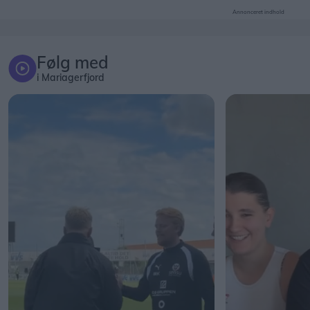
Annonceret indhold
Følg med
i Mariagerfjord