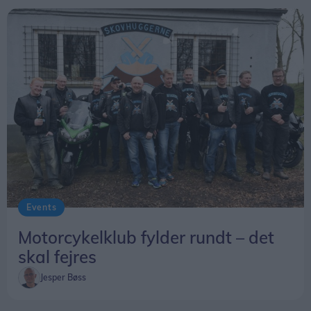
Events
Motorcykelklub fylder rundt – det
skal fejres
Jesper Bøss