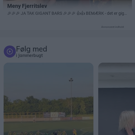
Annonceret indhold
Følg med
i Jammerbugt