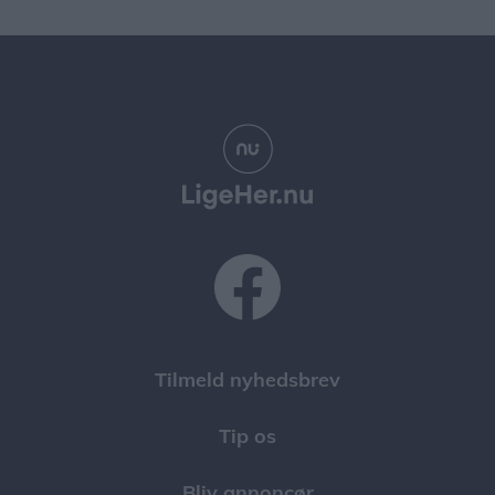
Tilmeld nyhedsbrev
Tip os
Bliv annoncør