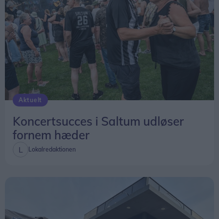
Aktuelt
Koncertsucces i Saltum udløser
fornem hæder
Lokalredaktionen