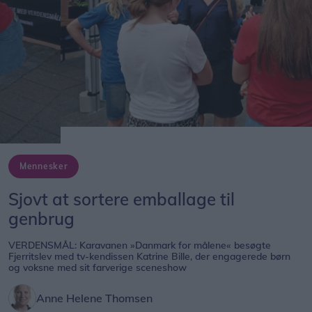
Mennesker
Sjovt at sortere emballage til
genbrug
VERDENSMÅL: Karavanen »Danmark for målene« besøgte
Fjerritslev med tv-kendissen Katrine Bille, der engagerede børn
og voksne med sit farverige sceneshow
Anne Helene Thomsen
Følg os på Discover