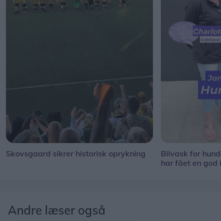
Skovsgaard sikrer historisk oprykning
Bilvask for hun
har fået en god 
Andre læser også