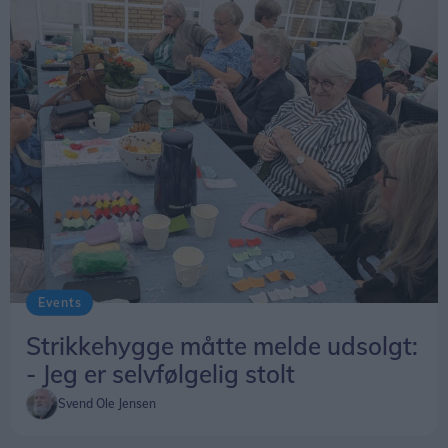
Events
Strikkehygge måtte melde udsolgt:
- Jeg er selvfølgelig stolt
Svend Ole Jensen