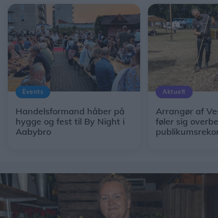
Events
Aktuelt
Handelsformand håber på
Arrangør af Ve
hygge og fest til By Night i
føler sig overb
Aabybro
publikumsreko