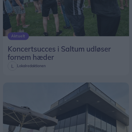
Aktuelt
Koncertsucces i Saltum udløser
fornem hæder
Lokalredaktionen