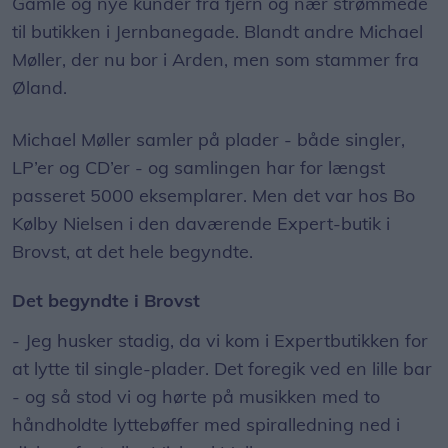
Gamle og nye kunder fra fjern og nær strømmede
til butikken i Jernbanegade. Blandt andre Michael
Møller, der nu bor i Arden, men som stammer fra
Øland.
Michael Møller samler på plader - både singler,
LP’er og CD’er - og samlingen har for længst
passeret 5000 eksemplarer. Men det var hos Bo
Kølby Nielsen i den daværende Expert-butik i
Brovst, at det hele begyndte.
Det begyndte i Brovst
- Jeg husker stadig, da vi kom i Expertbutikken for
at lytte til single-plader. Det foregik ved en lille bar
- og så stod vi og hørte på musikken med to
håndholdte lyttebøffer med spiralledning ned i