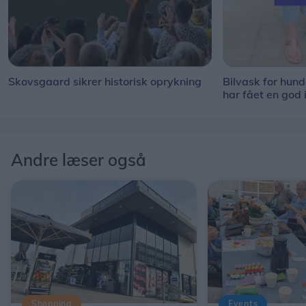
Skovsgaard sikrer historisk oprykning
Bilvask for hun
har fået en god 
Andre læser også
Shopping
Events