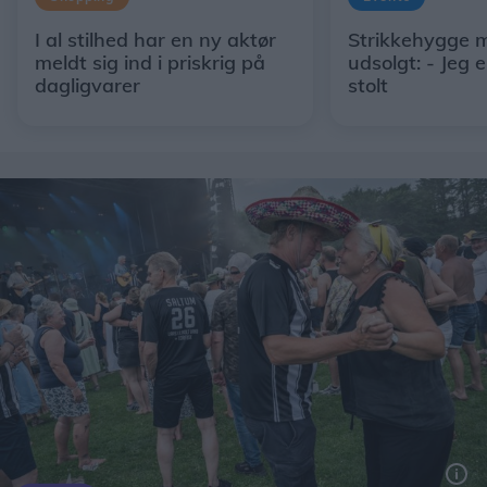
I al stilhed har en ny aktør
Strikkehygge 
meldt sig ind i priskrig på
udsolgt: - Jeg e
dagligvarer
stolt