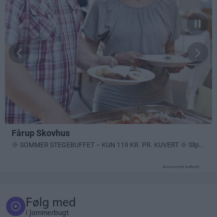
Annonceret indhold
Følg med
i Jammerbugt