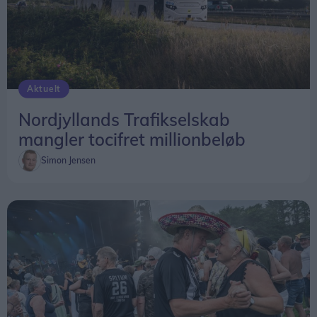
Aktuelt
Nordjyllands Trafikselskab
mangler tocifret millionbeløb
Simon Jensen