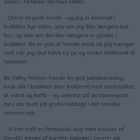
disken, fortæller Michael Møller.
- Det er et godt minde - og jeg er kommet i
butikken lige siden, selv om jeg ikke længere bor
her, og selv om der ikke længere er plader i
butikken. Bo er god at handle med, så jeg hænger
ved, når jeg skal have ny pc og andet elektronik til
hjemmet.
Bo Kølby Nielsen havde en god jubilæumsdag,
hvor alle i butikken blev trakteret med rundstykker,
øl, vand og kaffe - og udenfor på Jernbanegade
blev der budt på gratis hotdogs i det smukke
sommervejr.
- Vi har haft en fantastisk dag med masser af
handel, besøg af kunder, kolleger, venner og