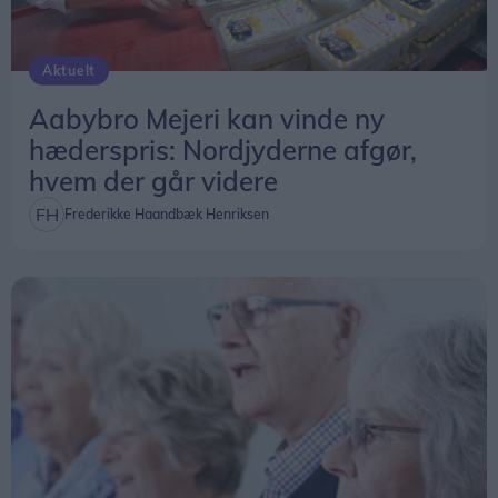
Aktuelt
Aabybro Mejeri kan vinde ny
hæderspris: Nordjyderne afgør,
hvem der går videre
Frederikke Haandbæk Henriksen