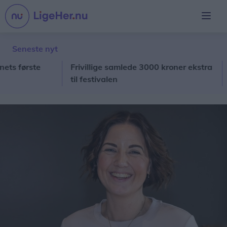
Seneste nyt
første
Frivillige samlede 3000 kroner ekstra
Ste
til festivalen
til 