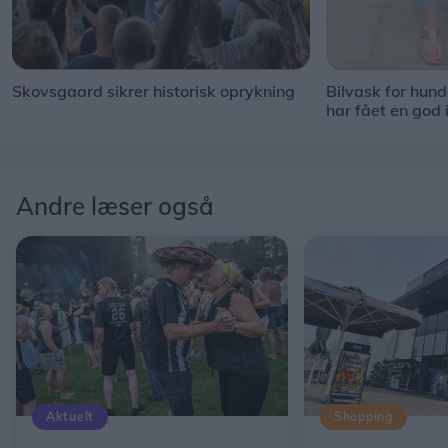
Skovsgaard sikrer historisk oprykning
Bilvask for hun
har fået en god 
Andre læser også
Aktuelt
Shopping