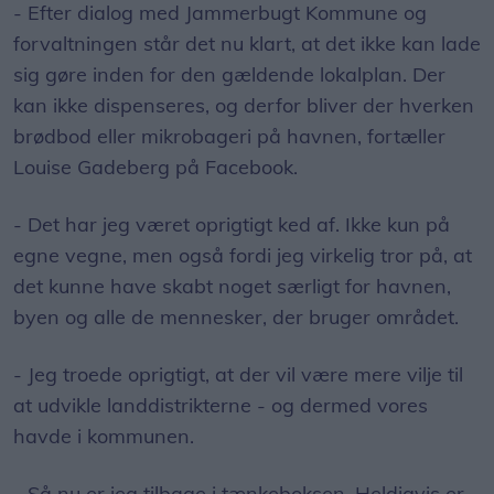
- Efter dialog med Jammerbugt Kommune og
forvaltningen står det nu klart, at det ikke kan lade
sig gøre inden for den gældende lokalplan. Der
kan ikke dispenseres, og derfor bliver der hverken
brødbod eller mikrobageri på havnen, fortæller
Louise Gadeberg på Facebook.
- Det har jeg været oprigtigt ked af. Ikke kun på
egne vegne, men også fordi jeg virkelig tror på, at
det kunne have skabt noget særligt for havnen,
byen og alle de mennesker, der bruger området.
- Jeg troede oprigtigt, at der vil være mere vilje til
at udvikle landdistrikterne - og dermed vores
havde i kommunen.
- Så nu er jeg tilbage i tænkeboksen. Heldigvis er