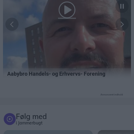
Annonceret indhold
Følg med
i Jammerbugt