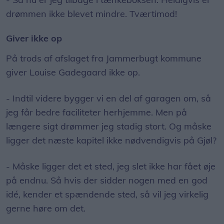
drømmen ikke blevet mindre. Tværtimod!
Giver ikke op
På trods af afslaget fra Jammerbugt kommune
giver Louise Gadegaard ikke op.
- Indtil videre bygger vi en del af garagen om, så
jeg får bedre faciliteter herhjemme. Men på
længere sigt drømmer jeg stadig stort. Og måske
ligger det næste kapitel ikke nødvendigvis på Gjøl?
- Måske ligger det et sted, jeg slet ikke har fået øje
på endnu. Så hvis der sidder nogen med en god
idé, kender et spændende sted, så vil jeg virkelig
gerne høre om det.