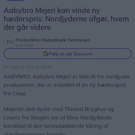
Aabybro Mejeri kan vinde ny
hæderspris: Nordjyderne afgør, hvem
der går videre
Frederikke Haandbæk Henriksen
Journalist
Følg os på Discover
07. august 2026 kl. 06.00
AABYBRO: Aabybro Mejeri er blandt tre nordjyske
producenter, der er indstillet til en ny hæderspris
fra Coop.
Mejeriet skal dyste mod Thisted Bryghus og
Launis fra Skagen om at blive Nordjyllands
kandidat til den landsdækkende kåring af
»Medlemmernes favorit«.