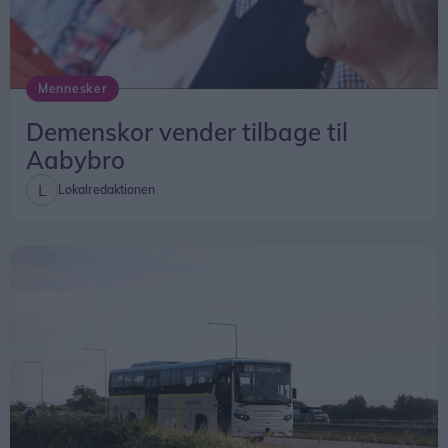
Mennesker
Demenskor vender tilbage til
Aabybro
Lokalredaktionen