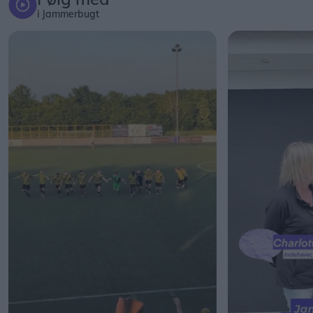
i Jammerbugt