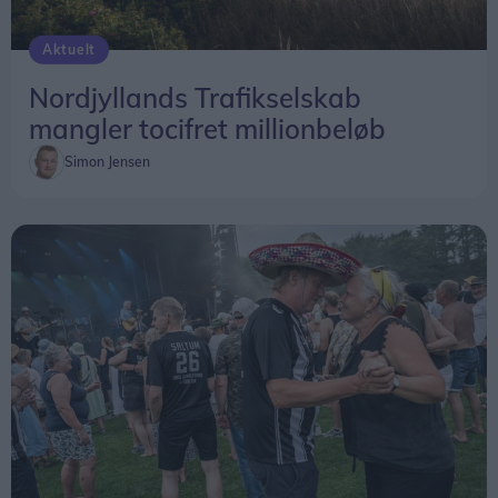
Aktuelt
Nordjyllands Trafikselskab
mangler tocifret millionbeløb
Simon Jensen