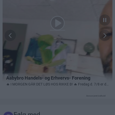
Annonceret indhold
Følg med