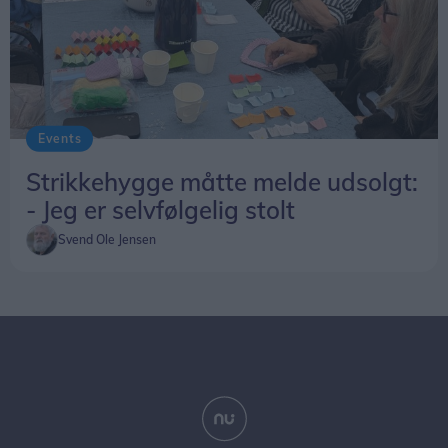
Events
Strikkehygge måtte melde udsolgt:
- Jeg er selvfølgelig stolt
Svend Ole Jensen