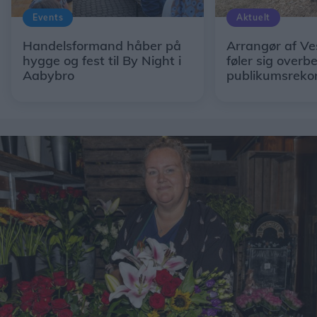
Events
Aktuelt
Handelsformand håber på
Arrangør af Ve
hygge og fest til By Night i
føler sig overb
Aabybro
publikumsreko