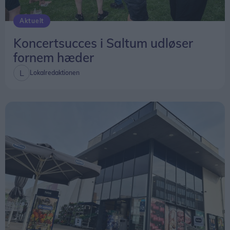
Aktuelt
Koncertsucces i Saltum udløser
fornem hæder
Lokalredaktionen