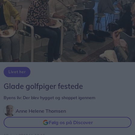
Livet her
Glade golfpiger festede
Byens liv: Der blev hygget og shoppet igennem
Anne Helene Thomsen
Følg os på Discover