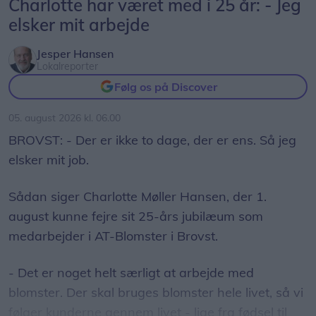
Charlotte har været med i 25 år: - Jeg
elsker mit arbejde
Jesper Hansen
Lokalreporter
Følg os på Discover
05. august 2026 kl. 06.00
BROVST: - Der er ikke to dage, der er ens. Så jeg
elsker mit job.
Sådan siger Charlotte Møller Hansen, der 1.
august kunne fejre sit 25-års jubilæum som
medarbejder i AT-Blomster i Brovst.
- Det er noget helt særligt at arbejde med
blomster. Der skal bruges blomster hele livet, så vi
følger kunderne gennem livet - lige fra fødsel til