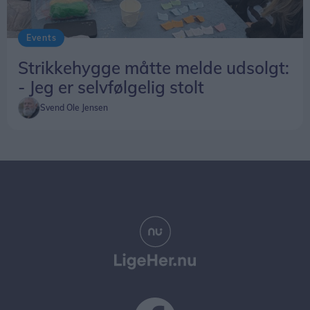
Events
Strikkehygge måtte melde udsolgt:
- Jeg er selvfølgelig stolt
Svend Ole Jensen