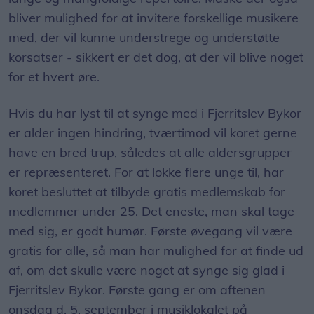
bliver mulighed for at invitere forskellige musikere
med, der vil kunne understrege og understøtte
korsatser - sikkert er det dog, at der vil blive noget
for et hvert øre.
Hvis du har lyst til at synge med i Fjerritslev Bykor
er alder ingen hindring, tværtimod vil koret gerne
have en bred trup, således at alle aldersgrupper
er repræsenteret. For at lokke flere unge til, har
koret besluttet at tilbyde gratis medlemskab for
medlemmer under 25. Det eneste, man skal tage
med sig, er godt humør. Første øvegang vil være
gratis for alle, så man har mulighed for at finde ud
af, om det skulle være noget at synge sig glad i
Fjerritslev Bykor. Første gang er om aftenen
onsdag d. 5. september i musiklokalet på