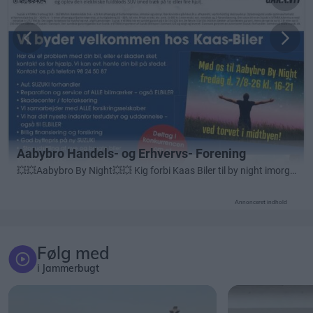
Annonceret indhold
Følg med
i Jammerbugt