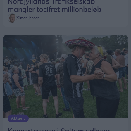
Nordjyllands Trafikselskab
mangler tocifret millionbeløb
Simon Jensen
Aktuelt