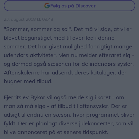
Følg os på Discover
23. august 2018 kl. 09.48
"Sommer, sommer og sol". Det må vi sige, at vi er
blevet begunstiget med til overflod i denne
sommer. Det har givet mulighed for rigtigt mange
udendørs aktiviteter. Men nu melder efteråret sig -
og dermed også sæsonen for de indendørs sysler.
Aftenskolerne har udsendt deres kataloger, der
bugner med tilbud.
Fjerritslev Bykor vil også melde sig i koret - om
man så må sige - af tilbud til aftensysler. Der er
udsigt til endnu en sæson, hvor programmet bliver
fyldt. Der er planlagt diverse julekoncerter, som vil
blive annonceret på et senere tidspunkt.