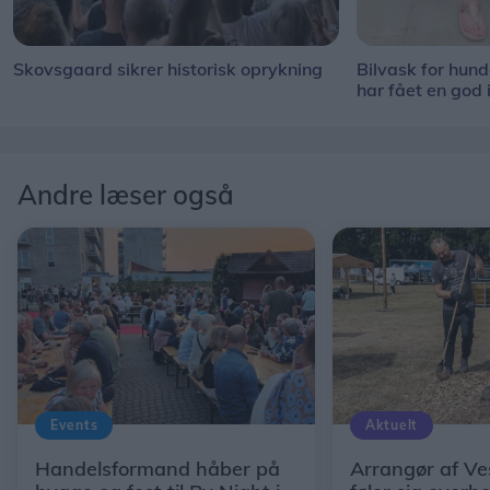
Skovsgaard sikrer historisk oprykning
Bilvask for hun
har fået en god 
Andre læser også
Events
Aktuelt
Handelsformand håber på
Arrangør af Ve