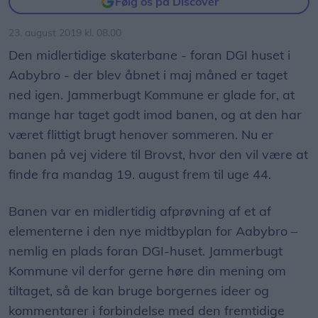
Følg os på Discover
23. august 2019 kl. 08.00
Den midlertidige skaterbane - foran DGI huset i
Aabybro - der blev åbnet i maj måned er taget
ned igen. Jammerbugt Kommune er glade for, at
mange har taget godt imod banen, og at den har
været flittigt brugt henover sommeren. Nu er
banen på vej videre til Brovst, hvor den vil være at
finde fra mandag 19. august frem til uge 44.
Banen var en midlertidig afprøvning af et af
elementerne i den nye midtbyplan for Aabybro –
nemlig en plads foran DGI-huset. Jammerbugt
Kommune vil derfor gerne høre din mening om
tiltaget, så de kan bruge borgernes ideer og
kommentarer i forbindelse med den fremtidige