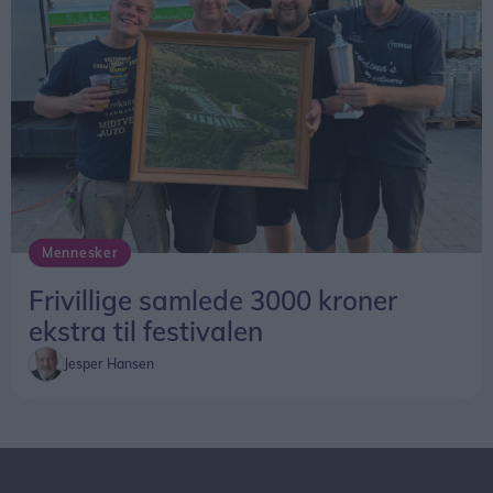
Mennesker
Frivillige samlede 3000 kroner
ekstra til festivalen
Jesper Hansen