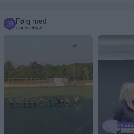
Følg med
i Jammerbugt