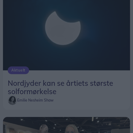
Aktuelt
Nordjyder kan se årtiets største
solformørkelse
Emilie Nesheim Shaw