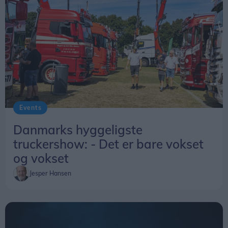
Events
Danmarks hyggeligste
truckershow: - Det er bare vokset
og vokset
Jesper Hansen