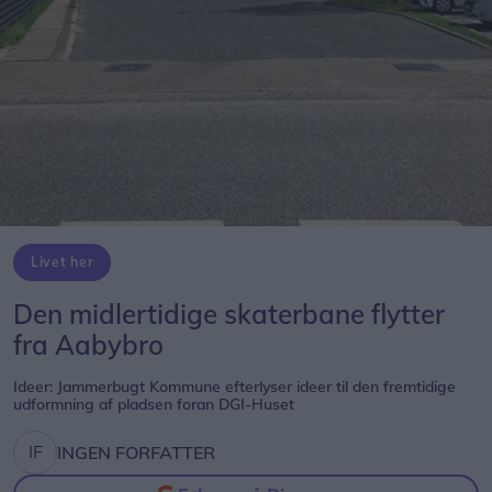
Livet her
Den midlertidige skaterbane flytter
fra Aabybro
Ideer: Jammerbugt Kommune efterlyser ideer til den fremtidige
udformning af pladsen foran DGI-Huset
INGEN FORFATTER