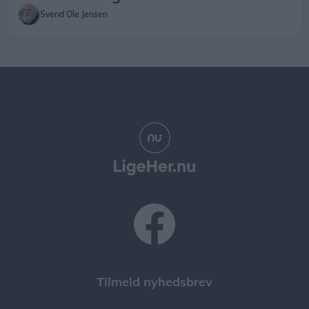
Svend Ole Jensen
Tilmeld nyhedsbrev