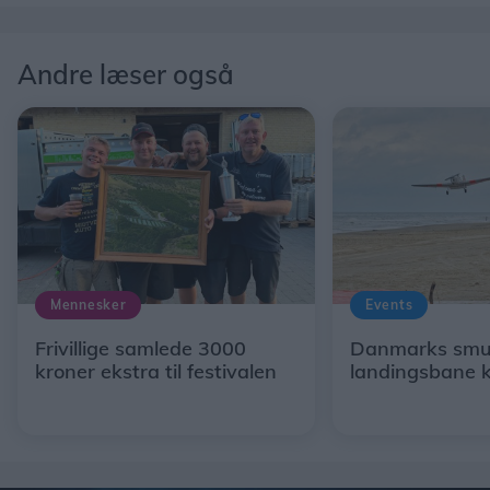
Andre læser også
Mennesker
Events
Frivillige samlede 3000
Danmarks smu
kroner ekstra til festivalen
landingsbane k