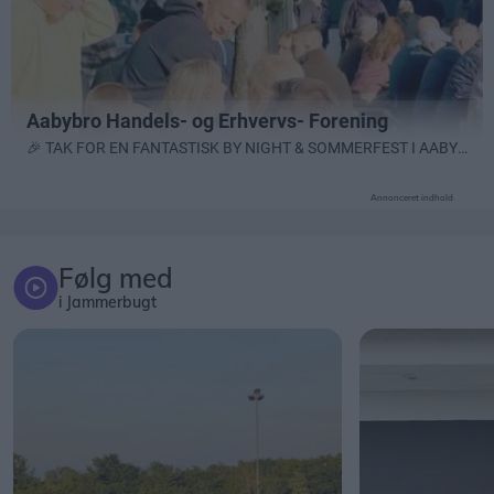
Annonceret indhold
Følg med
i Jammerbugt