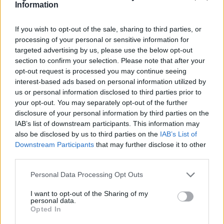
Information
If you wish to opt-out of the sale, sharing to third parties, or
processing of your personal or sensitive information for
targeted advertising by us, please use the below opt-out
section to confirm your selection. Please note that after your
opt-out request is processed you may continue seeing
interest-based ads based on personal information utilized by
Skovsgaard sikrer historisk oprykning
Bilvask for hun
us or personal information disclosed to third parties prior to
har fået en god 
your opt-out. You may separately opt-out of the further
disclosure of your personal information by third parties on the
IAB’s list of downstream participants. This information may
also be disclosed by us to third parties on the
IAB’s List of
Andre læser også
Downstream Participants
that may further disclose it to other
third parties.
Personal Data Processing Opt Outs
I want to opt-out of the Sharing of my
personal data.
Opted In