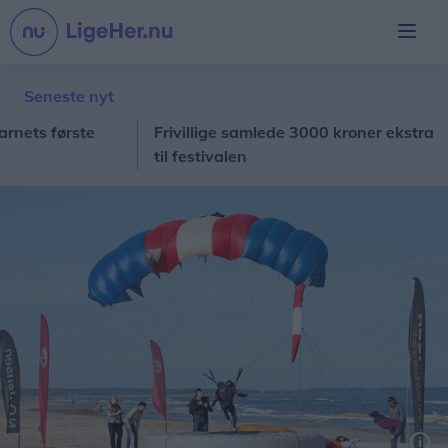
Seneste nyt
s første
Frivillige samlede 3000 kroner ekstra
St
til festivalen
ti