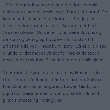
- Og så har mit venskab med det danske hold
altid været meget stærkt, og vi har et tæt bånd. De
kom altid til mine mesterskaber i USA. Jeg kørte i
årevis en konkurrenceserie i Arizona, der hed
Arizona Classic. Og de har altid været loyale, og
de kom og deltog og havde en fantastisk tid i
ørkenen ude ved Phoenix, Arizona. Så af alle disse
grunde er det meget vigtigt for mig at deltage i
deres mesterskaber. Desuden er det utrolig sjovt.
Venskabet betyder også, at Jimmy Hayhurst ikke
checker ind på et hotel, når han lander i Aalborg.
Han skal bo hos arrangøren, Torben Glud, som
også har været en del af det danske landshold i
præcisionsspring i mange år.