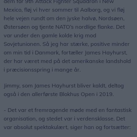
dem for 9th Attack Fighter Squadron i New
Mexico, fløj vi hver sommer til Aalborg, og vi fløj
hele vejen rundt om den jyske halvø, Nordsøen,
Østersøen og tjente NATO’s nordlige flanke. Det
var under den gamle kolde krig mod
Sovjetunionen. Så jeg har stærke, positive minder
om min tid i Danmark, fortæller James Hayhurst,
der har været med på det amerikanske landshold
i præcisionsspring i mange år.
Jimmy, som James Hayhurst bliver kaldt, deltog
også i den allerførste Blokhus Open i 2019.
- Det var et fremragende møde med en fantastisk
organisation, og stedet var i verdensklasse. Det
var absolut spektakulært, siger han og fortsætter: