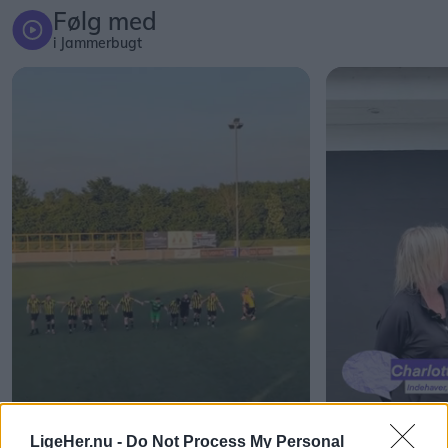
Følg med
i Jammerbugt
LigeHer.nu -
Do Not Process My Personal