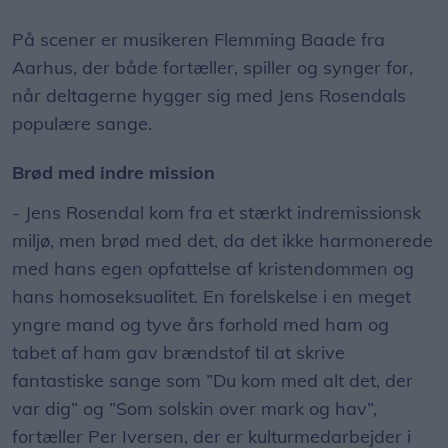
På scener er musikeren Flemming Baade fra
Aarhus, der både fortæller, spiller og synger for,
når deltagerne hygger sig med Jens Rosendals
populære sange.
Brød med indre mission
- Jens Rosendal kom fra et stærkt indremissionsk
miljø, men brød med det, da det ikke harmonerede
med hans egen opfattelse af kristendommen og
hans homoseksualitet. En forelskelse i en meget
yngre mand og tyve års forhold med ham og
tabet af ham gav brændstof til at skrive
fantastiske sange som ”Du kom med alt det, der
var dig” og ”Som solskin over mark og hav”,
fortæller Per Iversen, der er kulturmedarbejder i