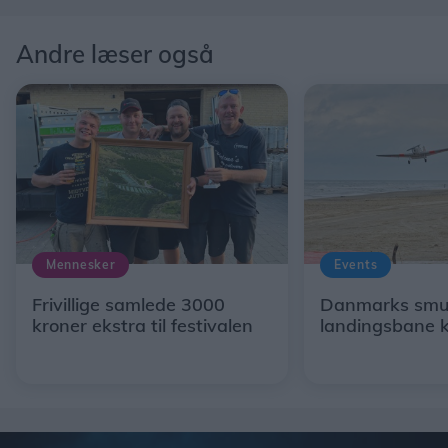
Andre læser også
Mennesker
Events
Frivillige samlede 3000
Danmarks smu
kroner ekstra til festivalen
landingsbane k