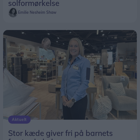
solformørkelse
Emilie Nesheim Shaw
Aktuelt
Stor kæde giver fri på barnets