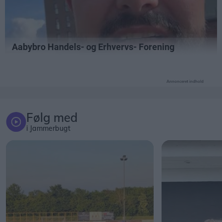
Annonceret indhold
Følg med
i Jammerbugt