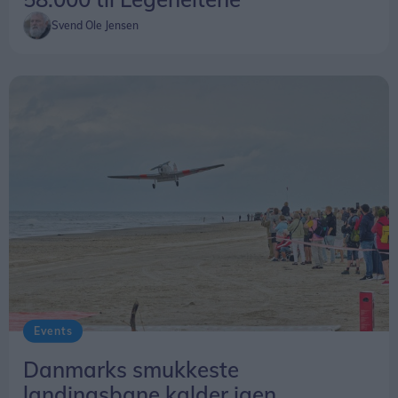
Svend Ole Jensen
Events
Danmarks smukkeste
landingsbane kalder igen