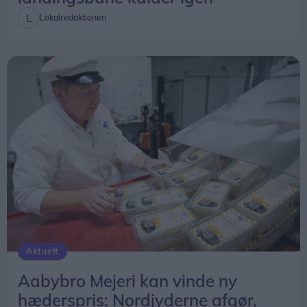
Lokalredaktionen
Aktuelt
Aabybro Mejeri kan vinde ny
hæderspris: Nordjyderne afgør,