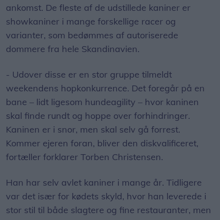
ankomst. De fleste af de udstillede kaniner er
showkaniner i mange forskellige racer og
varianter, som bedømmes af autoriserede
dommere fra hele Skandinavien.
- Udover disse er en stor gruppe tilmeldt
weekendens hopkonkurrence. Det foregår på en
bane – lidt ligesom hundeagility – hvor kaninen
skal finde rundt og hoppe over forhindringer.
Kaninen er i snor, men skal selv gå forrest.
Kommer ejeren foran, bliver den diskvalificeret,
fortæller forklarer Torben Christensen.
Han har selv avlet kaniner i mange år. Tidligere
var det især for kødets skyld, hvor han leverede i
stor stil til både slagtere og fine restauranter, men