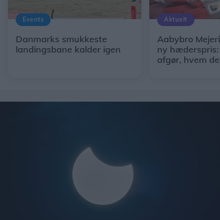
Events
Aktuelt
Danmarks smukkeste
Aabybro Mejeri
landingsbane kalder igen
ny hæderspris:
afgør, hvem de