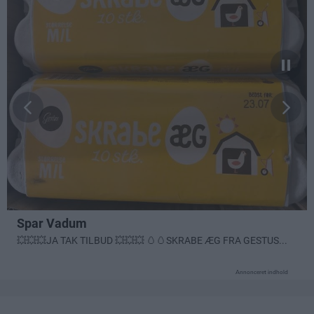
Annonceret indhold