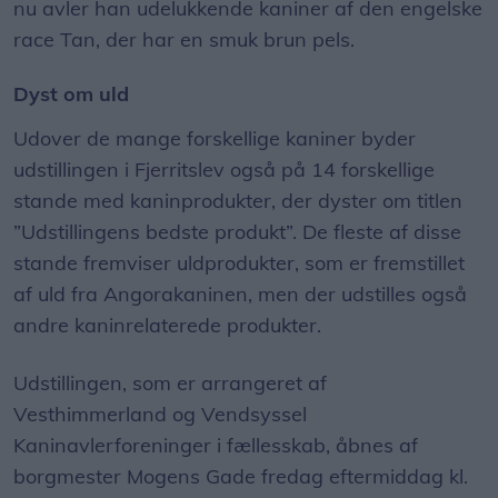
nu avler han udelukkende kaniner af den engelske
race Tan, der har en smuk brun pels.
Dyst om uld
Udover de mange forskellige kaniner byder
udstillingen i Fjerritslev også på 14 forskellige
stande med kaninprodukter, der dyster om titlen
”Udstillingens bedste produkt”. De fleste af disse
stande fremviser uldprodukter, som er fremstillet
af uld fra Angorakaninen, men der udstilles også
andre kaninrelaterede produkter.
Udstillingen, som er arrangeret af
Vesthimmerland og Vendsyssel
Kaninavlerforeninger i fællesskab, åbnes af
borgmester Mogens Gade fredag eftermiddag kl.