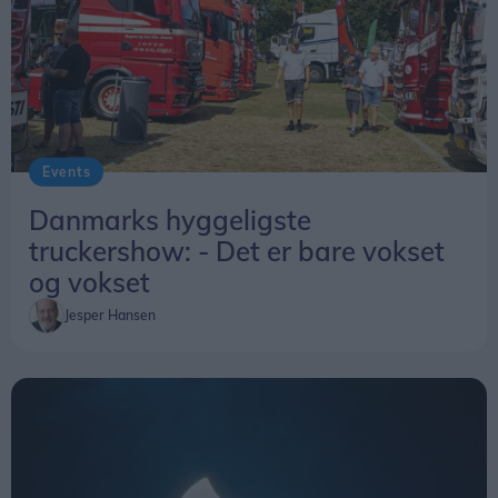
Events
Danmarks hyggeligste
truckershow: - Det er bare vokset
og vokset
Jesper Hansen