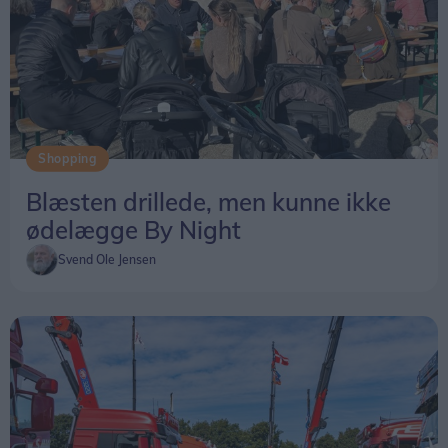
Shopping
Blæsten drillede, men kunne ikke
ødelægge By Night
Svend Ole Jensen