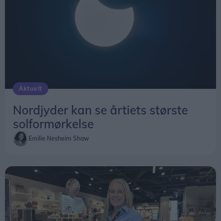
Aktuelt
Nordjyder kan se årtiets største
solformørkelse
Emilie Nesheim Shaw