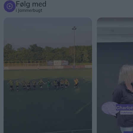
Følg med
i Jammerbugt