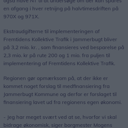
også have NT til at undersøge om der kan spares
en afgang i hver retnijng på halvtimesdriften på
970X og 971X.
Ekstraudgifterne til implementeringen af
Fremtidens Kollektive Trafik i Jammerbugt bliver
på 3,2 mio. kr. , som finansieres ved besparelse på
2,3 mio. kr på rute 200 og 1 mio. fra puljen til
implementering af Fremtidens Kollektive Trafik.
Regionen gør opmærksom på, at der ikke er
kommet noget forslag til medfinansiering fra
Jammerbugt Kommune og derfor er forslaget til
finansiering lavet ud fra regionens egen økonomi.
- Jeg har meget svært ved at se, hvorfor vi skal
bidrage økonomisk, siger borgmester Mogens