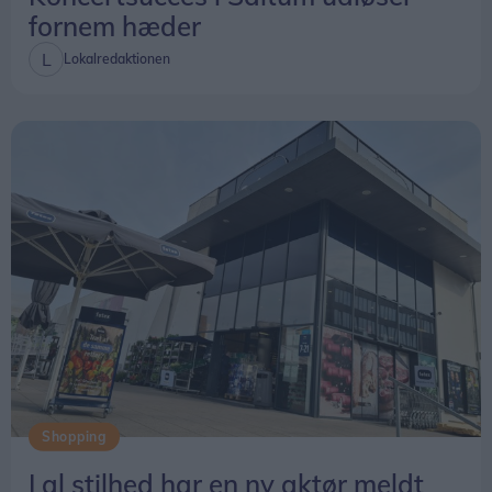
fornem hæder
Lokalredaktionen
Shopping
I al stilhed har en ny aktør meldt