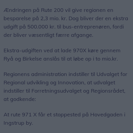
Ændringen på Rute 200 vil give regionen en
besparelse på 2,3 mio. kr. Dog bliver der en ekstra
udgift på 500.000 kr. til bus-entreprenøren, fordi
der bliver væsentligt færre afgange.
Ekstra-udgiften ved at lade 970X køre gennem
Ryå og Birkelse anslås til at løbe op i to mio.kr.
Regionens administration indstiller til Udvalget for
Regional udvikling og Innovation, at udvalget
indstiller til Forretningsudvalget og Regionsrådet,
at godkende:
At rute 971 X får et stoppested på Hovedgaden i
Ingstrup by.