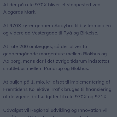
At der på rute 970X bliver et stoppested ved
Ålegårds Mark.
At 970X kører gennem Aabybro til busterminalen
og videre ad Vestergade til Ryå og Birkelse.
At rute 200 omlægges, så der bliver to
gennemgående morgenture mellem Blokhus og
Aalborg, mens der i det øvrige tidsrum indsættes
shuttlebus mellem Pandrup og Blokhus.
At puljen på 1. mio. kr. afsat til implementering af
Fremtidens Kollektive Trafik bruges til finansiering
af de øgede driftsudgifter til rute 970X og 971X.
Udvalget vil Regional udvikling og Innovation vil