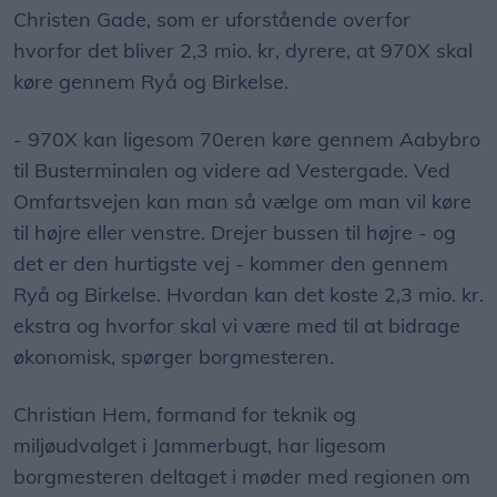
Christen Gade, som er uforstående overfor
hvorfor det bliver 2,3 mio. kr, dyrere, at 970X skal
køre gennem Ryå og Birkelse.
- 970X kan ligesom 70eren køre gennem Aabybro
til Busterminalen og videre ad Vestergade. Ved
Omfartsvejen kan man så vælge om man vil køre
til højre eller venstre. Drejer bussen til højre - og
det er den hurtigste vej - kommer den gennem
Ryå og Birkelse. Hvordan kan det koste 2,3 mio. kr.
ekstra og hvorfor skal vi være med til at bidrage
økonomisk, spørger borgmesteren.
Christian Hem, formand for teknik og
miljøudvalget i Jammerbugt, har ligesom
borgmesteren deltaget i møder med regionen om