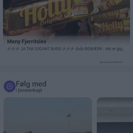
Annonceret indhold
Følg med
i Jammerbugt