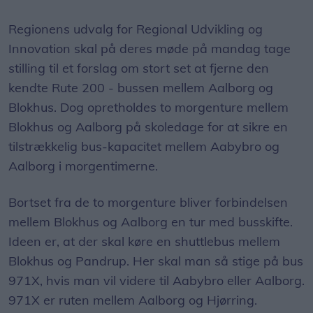
Regionens udvalg for Regional Udvikling og
Innovation skal på deres møde på mandag tage
stilling til et forslag om stort set at fjerne den
kendte Rute 200 - bussen mellem Aalborg og
Blokhus. Dog opretholdes to morgenture mellem
Blokhus og Aalborg på skoledage for at sikre en
tilstrækkelig bus-kapacitet mellem Aabybro og
Aalborg i morgentimerne.
Bortset fra de to morgenture bliver forbindelsen
mellem Blokhus og Aalborg en tur med busskifte.
Ideen er, at der skal køre en shuttlebus mellem
Blokhus og Pandrup. Her skal man så stige på bus
971X, hvis man vil videre til Aabybro eller Aalborg.
971X er ruten mellem Aalborg og Hjørring.