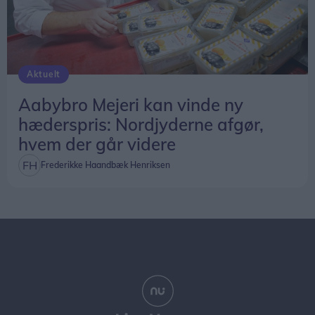
Aktuelt
Aabybro Mejeri kan vinde ny
hæderspris: Nordjyderne afgør,
hvem der går videre
Frederikke Haandbæk Henriksen