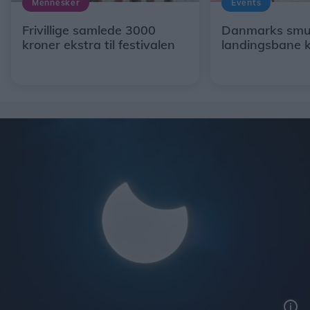
Mennesker
Events
Frivillige samlede 3000
Danmarks smu
kroner ekstra til festivalen
landingsbane k