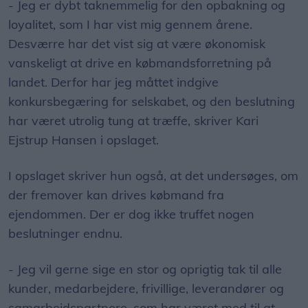
- Jeg er dybt taknemmelig for den opbakning og
loyalitet, som I har vist mig gennem årene.
Desværre har det vist sig at være økonomisk
vanskeligt at drive en købmandsforretning på
landet. Derfor har jeg måttet indgive
konkursbegæring for selskabet, og den beslutning
har været utrolig tung at træffe, skriver Kari
Ejstrup Hansen i opslaget.
I opslaget skriver hun også, at det undersøges, om
der fremover kan drives købmand fra
ejendommen. Der er dog ikke truffet nogen
beslutninger endnu.
- Jeg vil gerne sige en stor og oprigtig tak til alle
kunder, medarbejdere, frivillige, leverandører og
samarbejdspartnere, som har været med til at