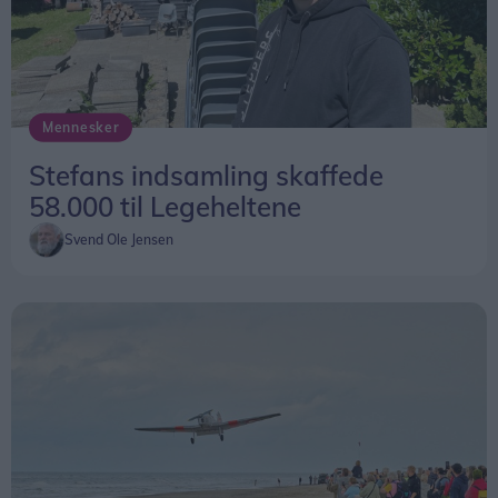
Mennesker
Stefans indsamling skaffede
58.000 til Legeheltene
Svend Ole Jensen