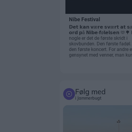
Følg med
i Jammerbugt