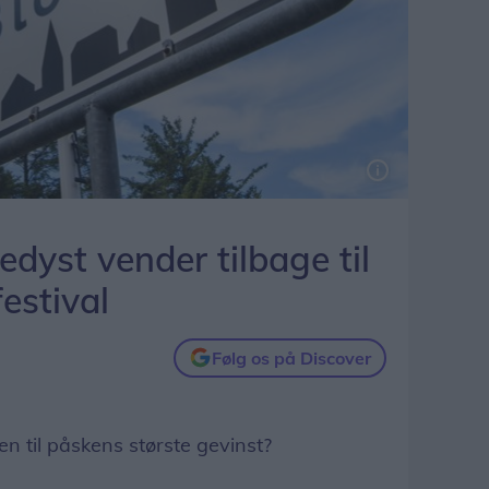
dyst vender tilbage til
estival
Følg os på Discover
 til påskens største gevinst?