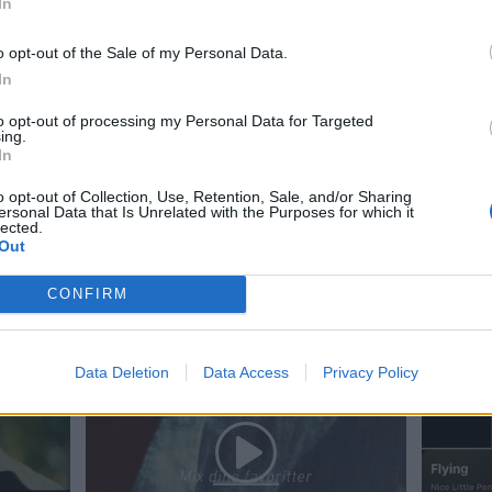
In
Del artikel
o opt-out of the Sale of my Personal Data.
In
to opt-out of processing my Personal Data for Targeted
ing.
In
o opt-out of Collection, Use, Retention, Sale, and/or Sharing
ersonal Data that Is Unrelated with the Purposes for which it
lected.
Out
CONFIRM
Data Deletion
Data Access
Privacy Policy