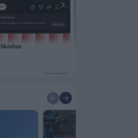
Annonceret indhold