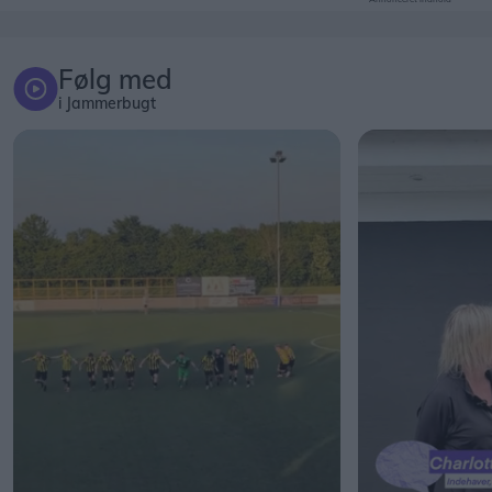
Følg med
i Jammerbugt