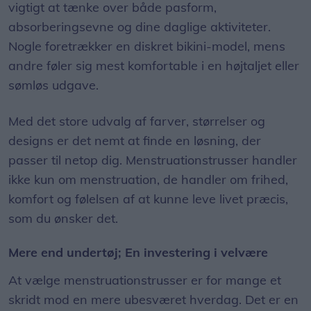
vigtigt at tænke over både pasform,
absorberingsevne og dine daglige aktiviteter.
Nogle foretrækker en diskret bikini-model, mens
andre føler sig mest komfortable i en højtaljet eller
sømløs udgave.
Med det store udvalg af farver, størrelser og
designs er det nemt at finde en løsning, der
passer til netop dig. Menstruationstrusser handler
ikke kun om menstruation, de handler om frihed,
komfort og følelsen af at kunne leve livet præcis,
som du ønsker det.
Mere end undertøj; En investering i velvære
At vælge menstruationstrusser er for mange et
skridt mod en mere ubesværet hverdag. Det er en