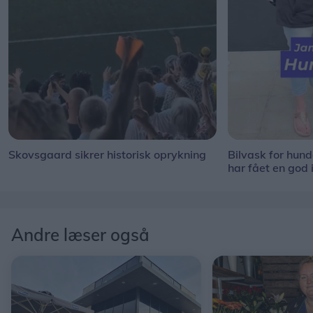
Skovsgaard sikrer historisk oprykning
Bilvask for hun
har fået en god 
Andre læser også