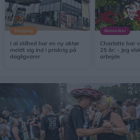
Shopping
Mennesker
I al stilhed har en ny aktør
Charlotte har 
meldt sig ind i priskrig på
25 år: - Jeg els
dagligvarer
arbejde