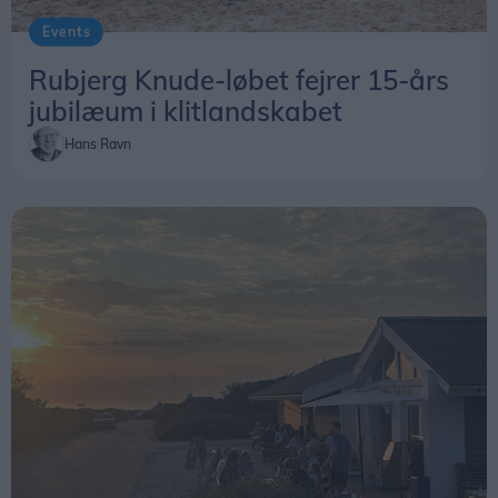
Events
Rubjerg Knude-løbet fejrer 15-års
jubilæum i klitlandskabet
Hans Ravn