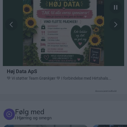
Annonceret indhold
Følg med
i Hjørring og omegn