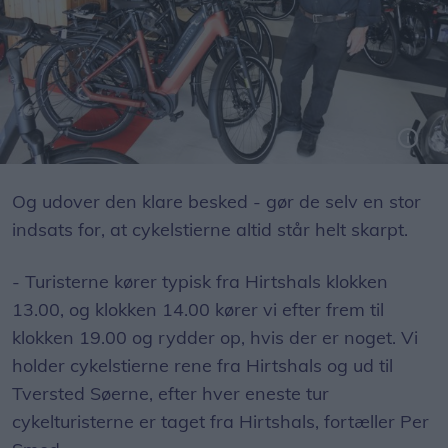
Foto: Jens Brændgaard
Og udover den klare besked - gør de selv en stor
indsats for, at cykelstierne altid står helt skarpt.
- Turisterne kører typisk fra Hirtshals klokken
13.00, og klokken 14.00 kører vi efter frem til
klokken 19.00 og rydder op, hvis der er noget. Vi
holder cykelstierne rene fra Hirtshals og ud til
Tversted Søerne, efter hver eneste tur
cykelturisterne er taget fra Hirtshals, fortæller Per