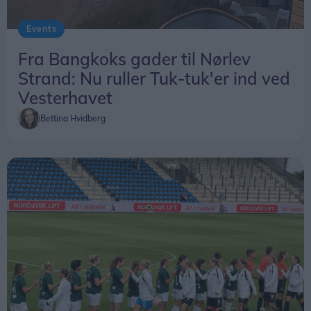
Events
Fra Bangkoks gader til Nørlev
Strand: Nu ruller Tuk-tuk'er ind ved
Vesterhavet
Bettina Hvidberg