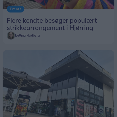
Events
Flere kendte besøger populært
strikkearrangement i Hjørring
Bettina Hvidberg