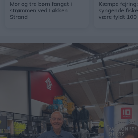
Mor og tre børn fanget i
Kæmpe fejring
strømmen ved Løkken
syngende fisker
Strand
være fyldt 100