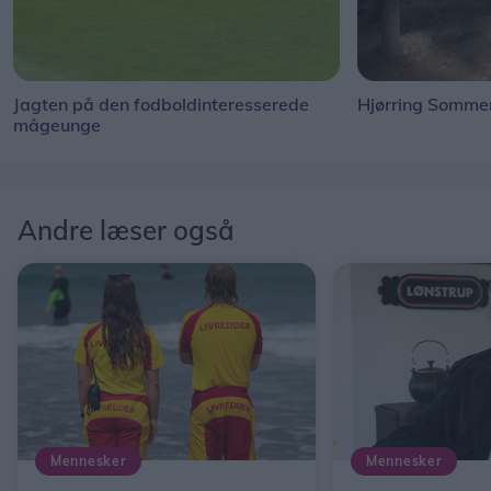
Jagten på den fodboldinteresserede
Hjørring Sommer
mågeunge
Andre læser også
Mennesker
Mennesker