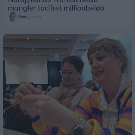
mangler tocifret millionbeløb
Simon Jensen