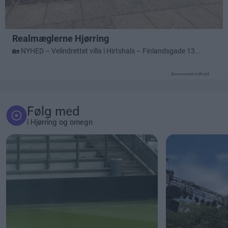
Annonceret indhold
Følg med
i Hjørring og omegn