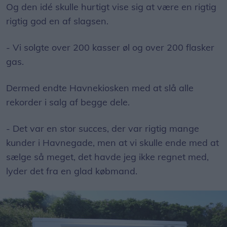
Og den idé skulle hurtigt vise sig at være en rigtig
rigtig god en af slagsen.
- Vi solgte over 200 kasser øl og over 200 flasker
gas.
Dermed endte Havnekiosken med at slå alle
rekorder i salg af begge dele.
- Det var en stor succes, der var rigtig mange
kunder i Havnegade, men at vi skulle ende med at
sælge så meget, det havde jeg ikke regnet med,
lyder det fra en glad købmand.