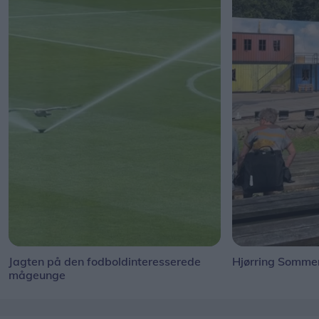
Jagten på den fodboldinteresserede
Hjørring Sommer
mågeunge