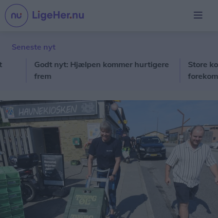
Seneste nyt
Godt nyt: Hjælpen kommer hurtigere
Store kommuna
frem
forekomsten a