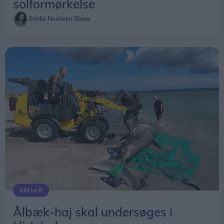
solformørkelse
Emilie Nesheim Shaw
Aktuelt
Ålbæk-haj skal undersøges i