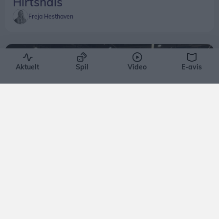
Hirtshals
Freja Hesthaven
Aktuelt
Spil
Video
E-avis
Aktuelt
Stor kæde giver fri på barnets