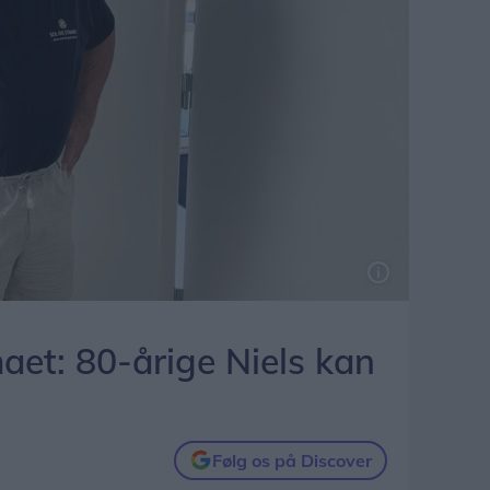
rmaet: 80-årige Niels kan
Følg os på Discover