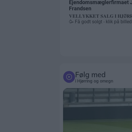
Følg med
i Hjørring og omegn