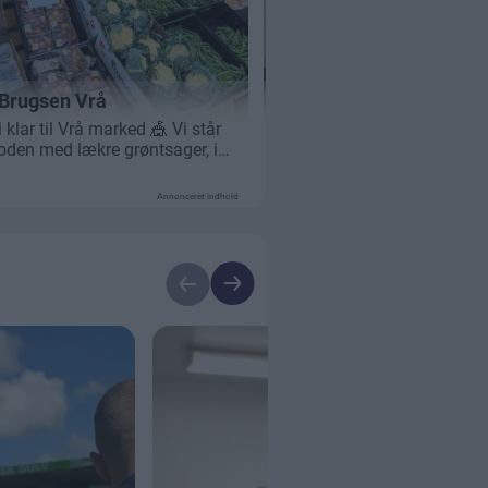
Annonceret indhold