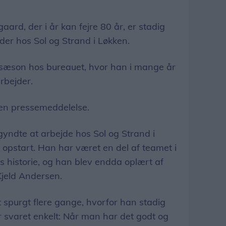
ard, der i år kan fejre 80 år, er stadig
der hos Sol og Strand i Løkken.
 sæson hos bureauet, hvor han i mange år
rbejder.
i en pressemeddelelse.
yndte at arbejde hos Sol og Strand i
 opstart. Han har været en del af teamet i
 historie, og han blev endda oplært af
 Kjeld Andersen.
t spurgt flere gange, hvorfor han stadig
er svaret enkelt: Når man har det godt og