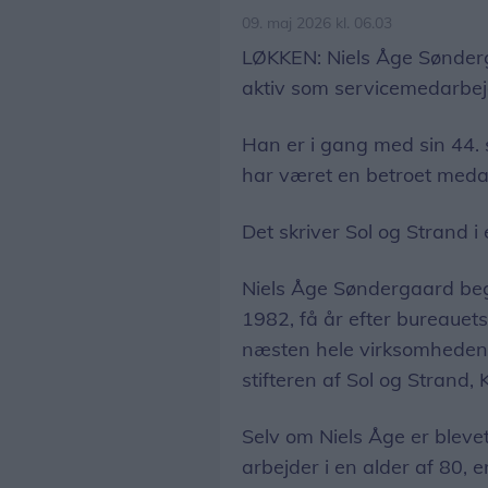
09. maj 2026 kl. 06.03
LØKKEN: Niels Åge Sønderga
aktiv som servicemedarbej
Han er i gang med sin 44.
har været en betroet meda
Det skriver Sol og Strand 
Niels Åge Søndergaard beg
1982, få år efter bureauets
næsten hele virksomhedens
stifteren af Sol og Strand,
Selv om Niels Åge er bleve
arbejder i en alder af 80, 