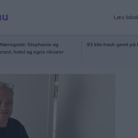
Læs loka
regade: Stephanie og
93 kilo hash gemt på havnen
hotel og egne råvarer