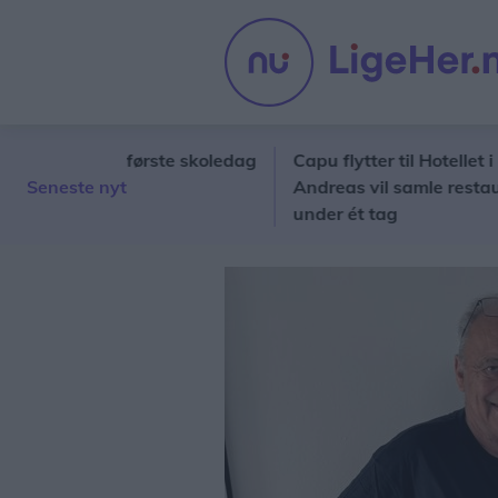
 barnets første skoledag
Capu flytter til Hotellet i Nør
Seneste nyt
Andreas vil samle restaurant, 
under ét tag