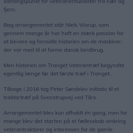
samlingspunkt for veteranentusiaster fra nær og
fjern.
Bag arrangementet står Niels Worup, som
gennem mange år har haft en stærk passion for
at bevare og formidle historien om de maskiner,
der var med til at forme dansk landbrug.
Men historien om Tranget Veterantræf begyndte
egentlig længe før det første træf i Tranget.
Tilbage i 2016 tog Peter Søndelev initiativ til et
traktortræf på Svenstrupvej ved Tårs.
Arrangementet blev kun afholdt én gang, men for
mange blev det starten på et fællesskab omkring
veterantraktorer og interessen for de gamle