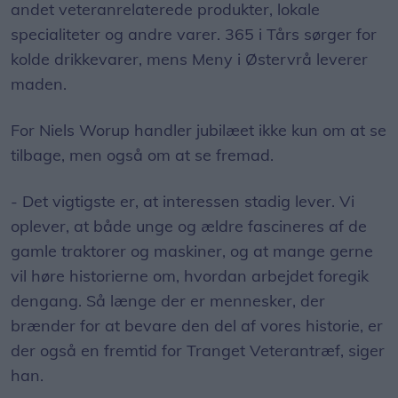
andet veteranrelaterede produkter, lokale
specialiteter og andre varer. 365 i Tårs sørger for
kolde drikkevarer, mens Meny i Østervrå leverer
maden.
For Niels Worup handler jubilæet ikke kun om at se
tilbage, men også om at se fremad.
- Det vigtigste er, at interessen stadig lever. Vi
oplever, at både unge og ældre fascineres af de
gamle traktorer og maskiner, og at mange gerne
vil høre historierne om, hvordan arbejdet foregik
dengang. Så længe der er mennesker, der
brænder for at bevare den del af vores historie, er
der også en fremtid for Tranget Veterantræf, siger
han.