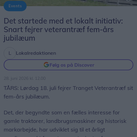
Events
Det startede med et lokalt initiativ:
Snart fejrer veterantræf fem-års
jubilæum
Lokalredaktionen
Følg os på Discover
28. juni 2026 kl. 12.00
TÅRS: Lørdag 18. juli fejrer Tranget Veterantræf sit
fem-års jubilæum.
Det, der begyndte som en fælles interesse for
gamle traktorer, landbrugsmaskiner og historisk
markarbejde, har udviklet sig til et årligt