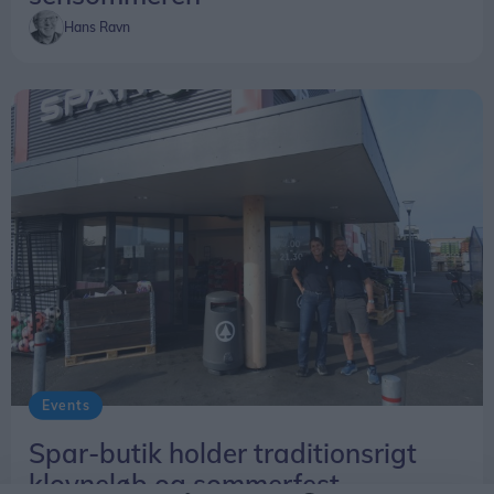
Hans Ravn
Events
Spar-butik holder traditionsrigt
klovneløb og sommerfest