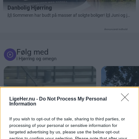
Annonceret indhold
Følg med
i Hjørring og omegn
LigeHer.nu -
Do Not Process My Personal
Information
If you wish to opt-out of the sale, sharing to third parties, or
processing of your personal or sensitive information for
targeted advertising by us, please use the below opt-out
section to confirm your selection. Please note that after your