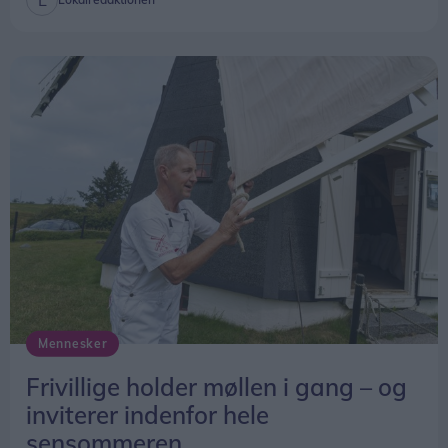
Mennesker
Frivillige holder møllen i gang – og
inviterer indenfor hele
sensommeren