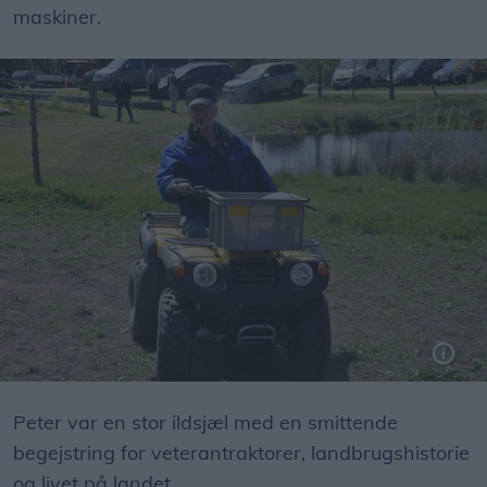
maskiner.
Peter var en stor ildsjæl med en smittende
begejstring for veterantraktorer, landbrugshistorie
og livet på landet.