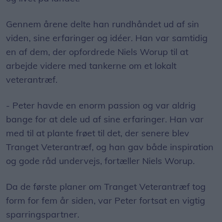
Gennem årene delte han rundhåndet ud af sin
viden, sine erfaringer og idéer. Han var samtidig
en af dem, der opfordrede Niels Worup til at
arbejde videre med tankerne om et lokalt
veterantræf.
- Peter havde en enorm passion og var aldrig
bange for at dele ud af sine erfaringer. Han var
med til at plante frøet til det, der senere blev
Tranget Veterantræf, og han gav både inspiration
og gode råd undervejs, fortæller Niels Worup.
Da de første planer om Tranget Veterantræf tog
form for fem år siden, var Peter fortsat en vigtig
sparringspartner.