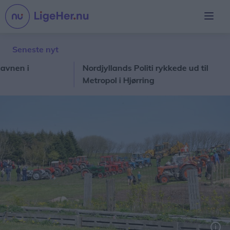
Seneste nyt
 i
Nordjyllands Politi rykkede ud til
N
Metropol i Hjørring