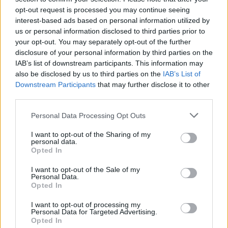
opt-out request is processed you may continue seeing
interest-based ads based on personal information utilized by
us or personal information disclosed to third parties prior to
your opt-out. You may separately opt-out of the further
disclosure of your personal information by third parties on the
IAB’s list of downstream participants. This information may
also be disclosed by us to third parties on the
IAB’s List of
Downstream Participants
that may further disclose it to other
third parties.
Personal Data Processing Opt Outs
I want to opt-out of the Sharing of my
personal data.
Opted In
Jagten på den fodboldinteresserede
Hjørring Sommer
I want to opt-out of the Sale of my
mågeunge
Personal Data.
Opted In
I want to opt-out of processing my
Personal Data for Targeted Advertising.
Andre læser også
Opted In