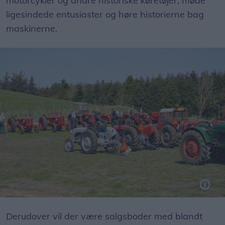
motorcykler og andre historiske køretøjer, møde
ligesindede entusiaster og høre historierne bag
maskinerne.
Derudover vil der være salgsboder med blandt