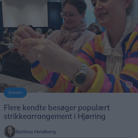
Events
Flere kendte besøger populært
strikkearrangement i Hjørring
Bettina Hvidberg