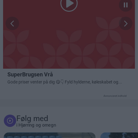
Annonceret indhold
Følg med
i Hjørring og omegn