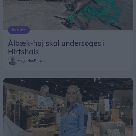
Aktuelt
Ålbæk-haj skal undersøges i
Hirtshals
Freja Hesthaven