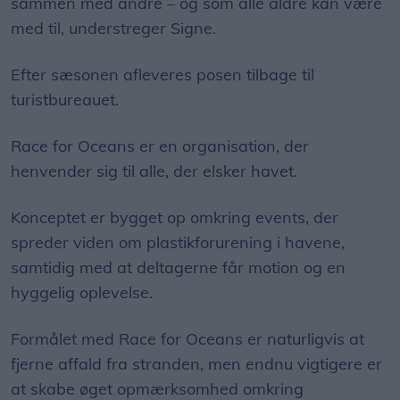
sammen med andre – og som alle aldre kan være
med til, understreger Signe.
Efter sæsonen afleveres posen tilbage til
turistbureauet.
Race for Oceans er en organisation, der
henvender sig til alle, der elsker havet.
Konceptet er bygget op omkring events, der
spreder viden om plastikforurening i havene,
samtidig med at deltagerne får motion og en
hyggelig oplevelse.
Formålet med Race for Oceans er naturligvis at
fjerne affald fra stranden, men endnu vigtigere er
at skabe øget opmærksomhed omkring