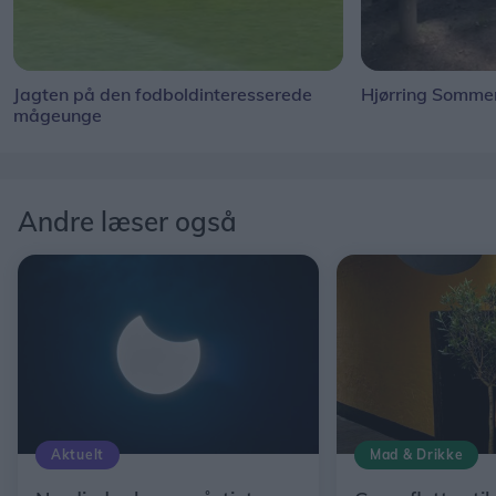
Jagten på den fodboldinteresserede
Hjørring Sommer
mågeunge
Andre læser også
Aktuelt
Mad & Drikke