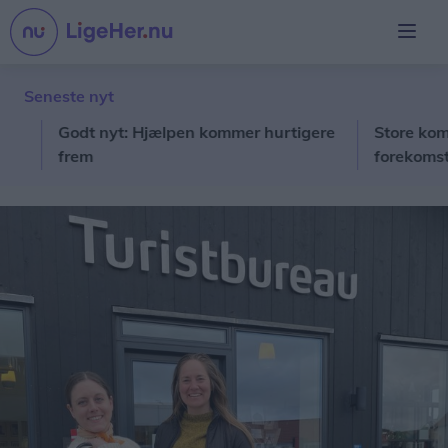
Seneste nyt
Godt nyt: Hjælpen kommer hurtigere
Store kommunal
frem
forekomsten af