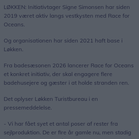
LØKKEN: Initiativtager Signe Simonsen har siden
2019 været aktiv langs vestkysten med Race for
Oceans.
Og organisationen har siden 2021 haft base i
Løkken.
Fra badesæsonen 2026 lancerer Race for Oceans
et konkret initiativ, der skal engagere flere
badehusejere og gæster i at holde stranden ren.
Det oplyser Løkken Turistbureau i en
pressemeddelelse.
- Vi har fået syet et antal poser af rester fra
sejlproduktion. De er fire år gamle nu, men stadig