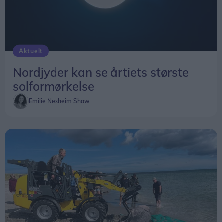
Aktuelt
Nordjyder kan se årtiets største
solformørkelse
Emilie Nesheim Shaw