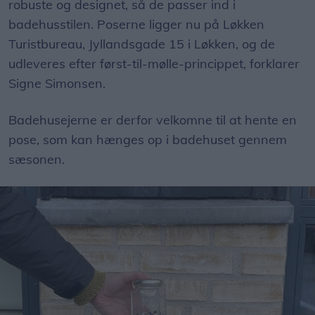
robuste og designet, så de passer ind i
badehusstilen. Poserne ligger nu på Løkken
Turistbureau, Jyllandsgade 15 i Løkken, og de
udleveres efter først-til-mølle-princippet, forklarer
Signe Simonsen.
Badehusejerne er derfor velkomne til at hente en
pose, som kan hænges op i badehuset gennem
sæsonen.