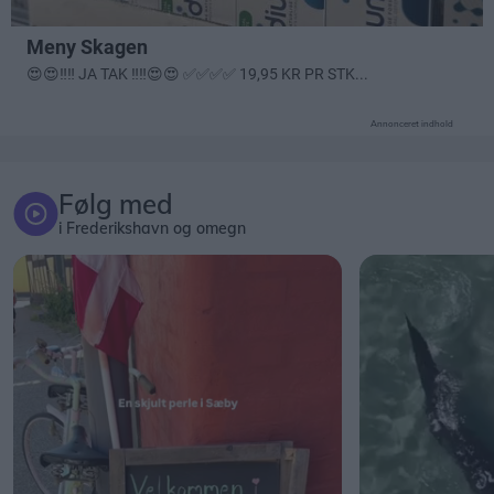
Annonceret indhold
Følg med
i Frederikshavn og omegn