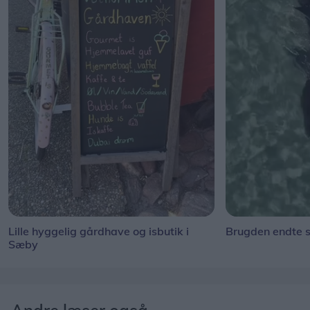
Lille hyggelig gårdhave og isbutik i
Brugden endte s
Sæby