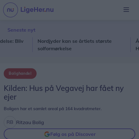
Seneste nyt
 Bliv
Nordjyder kan se årtiets største
Ålbæk-
solformørkelse
Hirtsh
Bolighandel
Kilden: Hus på Vegavej har fået ny
ejer
Boligen har et samlet areal på 164 kvadratmeter.
Ritzau Bolig
Følg os på Discover