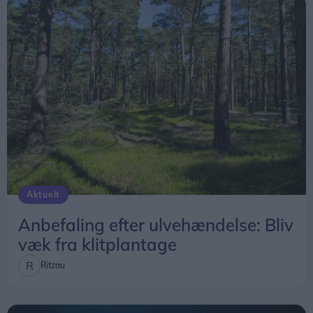
Aktuelt
Anbefaling efter ulvehændelse: Bliv
væk fra klitplantage
Ritzau