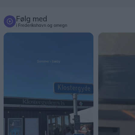
Følg med
i Frederikshavn og omegn