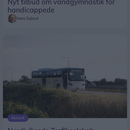
Nyt tilbud om vandgymnastik for
handicappede
Hans Sejlund
Aktuelt