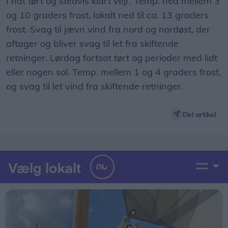
I nat tørt og stedvis klart vejr. Temp. ned mellem 3
og 10 graders frost, lokalt ned til ca. 13 graders
frost. Svag til jævn vind fra nord og nordøst, der
aftager og bliver svag til let fra skiftende
retninger. Lørdag fortsat tørt og perioder med lidt
eller nogen sol. Temp. mellem 1 og 4 graders frost,
og svag til let vind fra skiftende retninger.
Del artikel