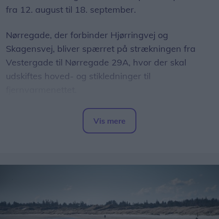
fra 12. august til 18. september.
Nørregade, der forbinder Hjørringvej og
Skagensvej, bliver spærret på strækningen fra
Vestergade til Nørregade 29A, hvor der skal
udskiftes hoved- og stikledninger til
fjernvarmenettet.
Vis mere
Del artikel