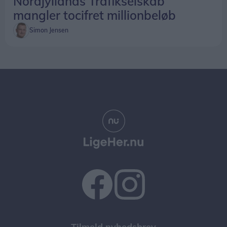
Nordjyllands Trafikselskab
mangler tocifret millionbeløb
Simon Jensen
Tilmeld nyhedsbrev