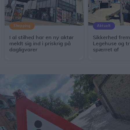
Shopping
Aktuelt
I al stilhed har en ny aktør
Sikkerhed fremf
meldt sig ind i priskrig på
Legehuse og t
dagligvarer
spærret af