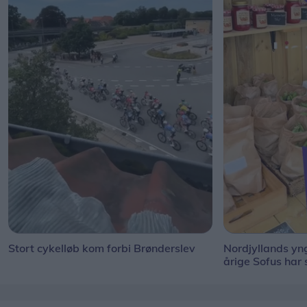
Stort cykelløb kom forbi Brønderslev
Nordjyllands y
årige Sofus har