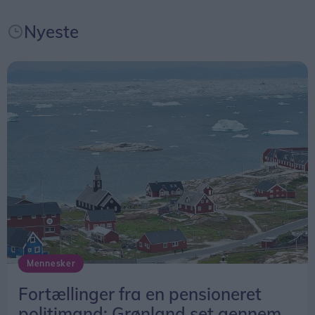
Nyeste
Mennesker
Fortællinger fra en pensioneret
politimand: Grønland set gennem