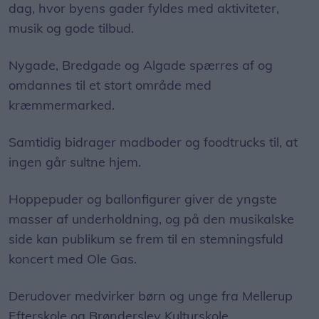
dag, hvor byens gader fyldes med aktiviteter,
musik og gode tilbud.
Nygade, Bredgade og Algade spærres af og
omdannes til et stort område med
kræmmermarked.
Samtidig bidrager madboder og foodtrucks til, at
ingen går sultne hjem.
Hoppepuder og ballonfigurer giver de yngste
masser af underholdning, og på den musikalske
side kan publikum se frem til en stemningsfuld
koncert med Ole Gas.
Derudover medvirker børn og unge fra Mellerup
Efterskole og Brønderslev Kulturskole.