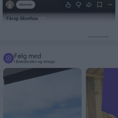
Annonceret indhold
Følg med
i Brønderslev og omegn