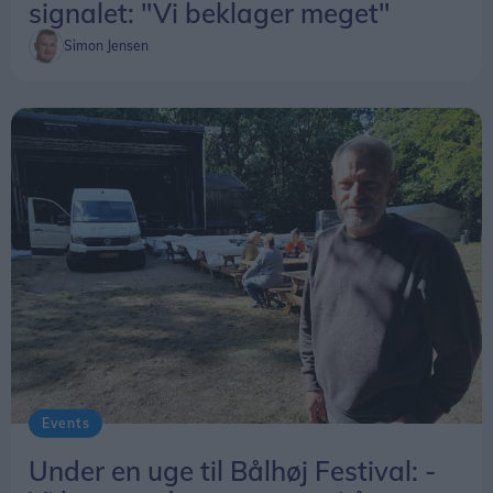
signalet: "Vi beklager meget"
Simon Jensen
Events
Under en uge til Bålhøj Festival: -