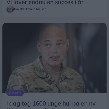
Vi laver endnu en succes i år
Kay Bæckmann Nielsen
Aktuelt
I dag tog 1600 unge hul på en ny