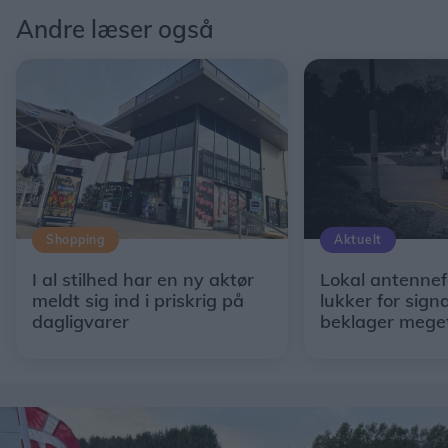
Andre læser også
Shopping
Aktuelt
I al stilhed har en ny aktør
Lokal antennef
meldt sig ind i priskrig på
lukker for signa
dagligvarer
beklager mege