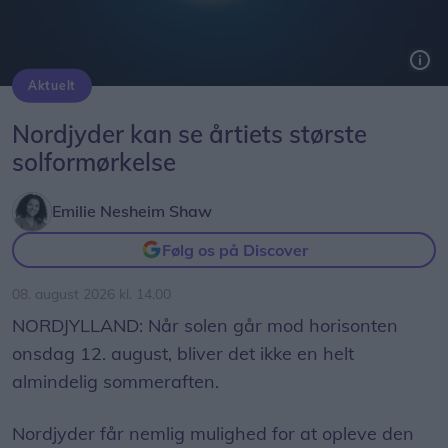
Aktuelt
Solformørkelsen 12. august bliver den mest markante, der kan opleves fra Danmark i mere end 20 år. Billedet her er fra delvis solformørkelse Aalborg 29. marts 2025.
Arkivfoto: Martél Andersen
Nordjyder kan se årtiets største
solformørkelse
Emilie Nesheim Shaw
Følg os på Discover
08. august 2026 kl. 14.00
NORDJYLLAND: Når solen går mod horisonten
onsdag 12. august, bliver det ikke en helt
almindelig sommeraften.
Nordjyder får nemlig mulighed for at opleve den