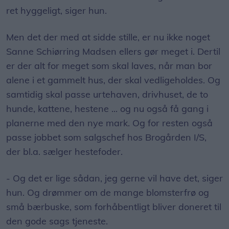
ret hyggeligt, siger hun.
Men det der med at sidde stille, er nu ikke noget
Sanne Schiørring Madsen ellers gør meget i. Dertil
er der alt for meget som skal laves, når man bor
alene i et gammelt hus, der skal vedligeholdes. Og
samtidig skal passe urtehaven, drivhuset, de to
hunde, kattene, hestene ... og nu også få gang i
planerne med den nye mark. Og for resten også
passe jobbet som salgschef hos Brogården I/S,
der bl.a. sælger hestefoder.
- Og det er lige sådan, jeg gerne vil have det, siger
hun. Og drømmer om de mange blomsterfrø og
små bærbuske, som forhåbentligt bliver doneret til
den gode sags tjeneste.