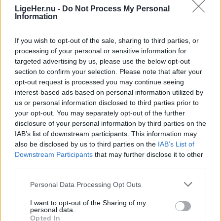
LigeHer.nu -
Do Not Process My Personal
Information
Følg med
i Brønderslev og omegn
If you wish to opt-out of the sale, sharing to third parties, or
processing of your personal or sensitive information for
targeted advertising by us, please use the below opt-out
section to confirm your selection. Please note that after your
opt-out request is processed you may continue seeing
interest-based ads based on personal information utilized by
us or personal information disclosed to third parties prior to
your opt-out. You may separately opt-out of the further
disclosure of your personal information by third parties on the
IAB’s list of downstream participants. This information may
also be disclosed by us to third parties on the
IAB’s List of
Downstream Participants
that may further disclose it to other
third parties.
Personal Data Processing Opt Outs
I want to opt-out of the Sharing of my
personal data.
Opted In