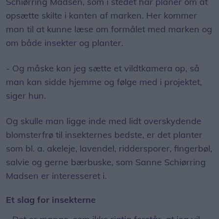
Schiørring Madsen, som i stedet har planer om at
opsætte skilte i kanten af marken. Her kommer
man til at kunne læse om formålet med marken og
om både insekter og planter.
- Og måske kan jeg sætte et vildtkamera op, så
man kan sidde hjemme og følge med i projektet,
siger hun.
Og skulle man ligge inde med lidt overskydende
blomsterfrø til insekternes bedste, er det planter
som bl. a. akeleje, lavendel, riddersporer, fingerbøl,
salvie og gerne bærbuske, som Sanne Schiørring
Madsen er interesseret i.
Et slag for insekterne