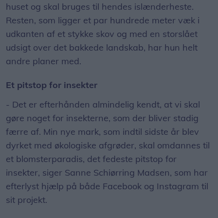
huset og skal bruges til hendes islænderheste.
Resten, som ligger et par hundrede meter væk i
udkanten af et stykke skov og med en storslået
udsigt over det bakkede landskab, har hun helt
andre planer med.
Et pitstop for insekter
- Det er efterhånden almindelig kendt, at vi skal
gøre noget for insekterne, som der bliver stadig
færre af. Min nye mark, som indtil sidste år blev
dyrket med økologiske afgrøder, skal omdannes til
et blomsterparadis, det fedeste pitstop for
insekter, siger Sanne Schiørring Madsen, som har
efterlyst hjælp på både Facebook og Instagram til
sit projekt.