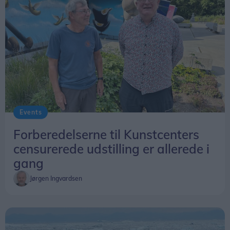
Events
Forberedelserne til Kunstcenters
censurerede udstilling er allerede i
gang
Jørgen Ingvardsen
- Det har været spændende at sidde i det lille