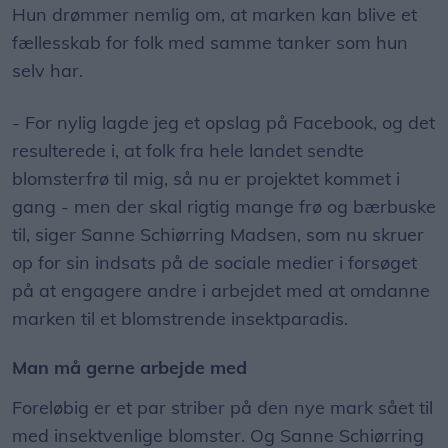
Hun drømmer nemlig om, at marken kan blive et
fællesskab for folk med samme tanker som hun
selv har.
- For nylig lagde jeg et opslag på Facebook, og det
resulterede i, at folk fra hele landet sendte
blomsterfrø til mig, så nu er projektet kommet i
gang - men der skal rigtig mange frø og bærbuske
til, siger Sanne Schiørring Madsen, som nu skruer
op for sin indsats på de sociale medier i forsøget
på at engagere andre i arbejdet med at omdanne
marken til et blomstrende insektparadis.
Man må gerne arbejde med
Foreløbig er et par striber på den nye mark sået til
med insektvenlige blomster. Og Sanne Schiørring