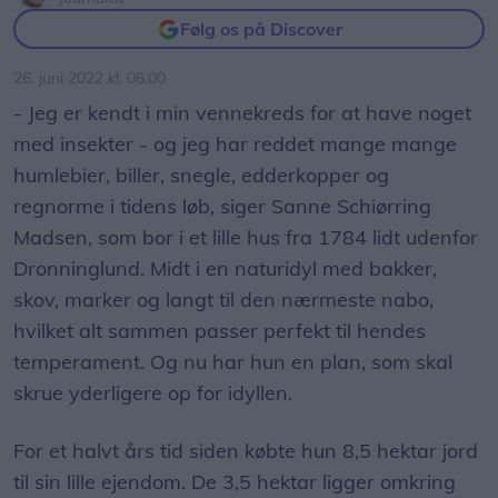
Følg os på Discover
26. juni 2022 kl. 06.00
- Jeg er kendt i min vennekreds for at have noget
med insekter - og jeg har reddet mange mange
humlebier, biller, snegle, edderkopper og
regnorme i tidens løb, siger Sanne Schiørring
Madsen, som bor i et lille hus fra 1784 lidt udenfor
Dronninglund. Midt i en naturidyl med bakker,
skov, marker og langt til den nærmeste nabo,
hvilket alt sammen passer perfekt til hendes
temperament. Og nu har hun en plan, som skal
skrue yderligere op for idyllen.
For et halvt års tid siden købte hun 8,5 hektar jord
til sin lille ejendom. De 3,5 hektar ligger omkring