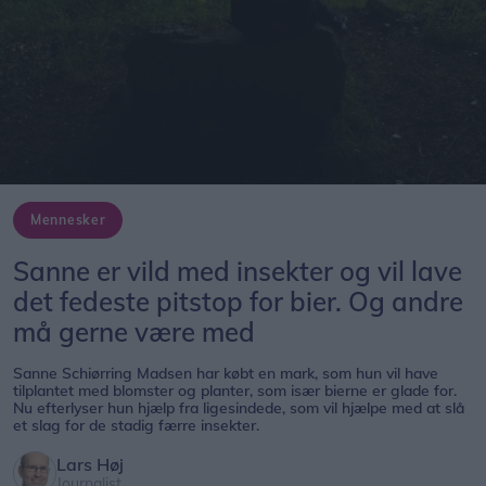
Mennesker
Sanne er vild med insekter og vil lave
det fedeste pitstop for bier. Og andre
må gerne være med
Sanne Schiørring Madsen har købt en mark, som hun vil have
tilplantet med blomster og planter, som især bierne er glade for.
Nu efterlyser hun hjælp fra ligesindede, som vil hjælpe med at slå
et slag for de stadig færre insekter.
Lars Høj
Journalist