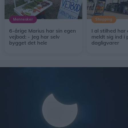
Mennesker
Shopping
6-årige Marius har sin egen
I al stilhed har
vejbod: - Jeg har selv
meldt sig ind i 
bygget det hele
dagligvarer