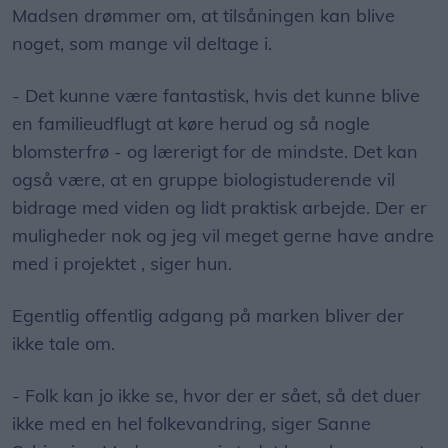
Madsen drømmer om, at tilsåningen kan blive
noget, som mange vil deltage i.
- Det kunne være fantastisk, hvis det kunne blive
en familieudflugt at køre herud og så nogle
blomsterfrø - og lærerigt for de mindste. Det kan
også være, at en gruppe biologistuderende vil
bidrage med viden og lidt praktisk arbejde. Der er
muligheder nok og jeg vil meget gerne have andre
med i projektet , siger hun.
Egentlig offentlig adgang på marken bliver der
ikke tale om.
- Folk kan jo ikke se, hvor der er sået, så det duer
ikke med en hel folkevandring, siger Sanne