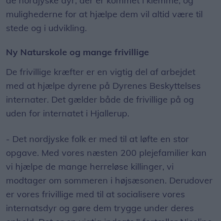
de nordjyske dyr, der er kommet i klemme, og
mulighederne for at hjælpe dem vil altid være til
stede og i udvikling.
Ny Naturskole og mange frivillige
De frivillige kræfter er en vigtig del af arbejdet
med at hjælpe dyrene på Dyrenes Beskyttelses
internater. Det gælder både de frivillige på og
uden for internatet i Hjallerup.
- Det nordjyske folk er med til at løfte en stor
opgave. Med vores næsten 200 plejefamilier kan
vi hjælpe de mange herreløse killinger, vi
modtager om sommeren i højsæsonen. Derudover
er vores frivillige med til at socialisere vores
internatsdyr og gøre dem trygge under deres