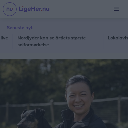
Seneste nyt
Nordjyder kan se årtiets største
Lokalavisen ho
solformørkelse