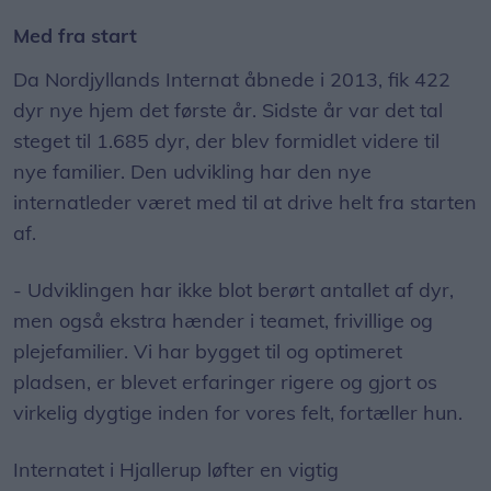
Med fra start
Da Nordjyllands Internat åbnede i 2013, fik 422
dyr nye hjem det første år. Sidste år var det tal
steget til 1.685 dyr, der blev formidlet videre til
nye familier. Den udvikling har den nye
internatleder været med til at drive helt fra starten
af.
- Udviklingen har ikke blot berørt antallet af dyr,
men også ekstra hænder i teamet, frivillige og
plejefamilier. Vi har bygget til og optimeret
pladsen, er blevet erfaringer rigere og gjort os
virkelig dygtige inden for vores felt, fortæller hun.
Internatet i Hjallerup løfter en vigtig