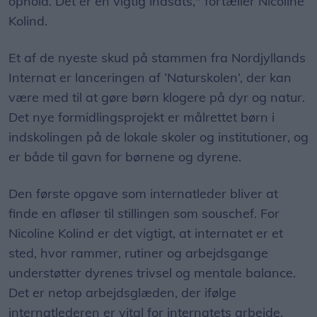
ophold. Det er en vigtig indsats," fortæller Nicoline
Kolind.
Et af de nyeste skud på stammen fra Nordjyllands
Internat er lanceringen af ’Naturskolen’, der kan
være med til at gøre børn klogere på dyr og natur.
Det nye formidlingsprojekt er målrettet børn i
indskolingen på de lokale skoler og institutioner, og
er både til gavn for børnene og dyrene.
Den første opgave som internatleder bliver at
finde en afløser til stillingen som souschef. For
Nicoline Kolind er det vigtigt, at internatet er et
sted, hvor rammer, rutiner og arbejdsgange
understøtter dyrenes trivsel og mentale balance.
Det er netop arbejdsglæden, der ifølge
internatlederen er vital for internatets arbejde.