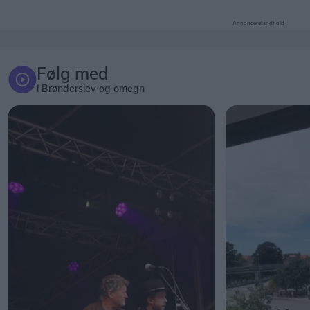
Annonceret indhold
Følg med
i Brønderslev og omegn