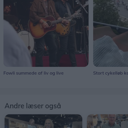
Fowli summede af liv og live
Stort cykelløb k
Andre læser også