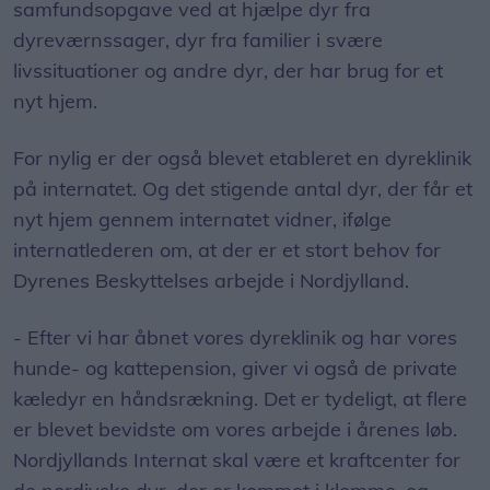
samfundsopgave ved at hjælpe dyr fra
dyreværnssager, dyr fra familier i svære
livssituationer og andre dyr, der har brug for et
nyt hjem.
For nylig er der også blevet etableret en dyreklinik
på internatet. Og det stigende antal dyr, der får et
nyt hjem gennem internatet vidner, ifølge
internatlederen om, at der er et stort behov for
Dyrenes Beskyttelses arbejde i Nordjylland.
- Efter vi har åbnet vores dyreklinik og har vores
hunde- og kattepension, giver vi også de private
kæledyr en håndsrækning. Det er tydeligt, at flere
er blevet bevidste om vores arbejde i årenes løb.
Nordjyllands Internat skal være et kraftcenter for