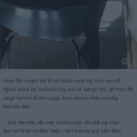
Han fik noget tid til at falde ned og blev sendt
hjem med en opfordring om at sørge for, at han fik
sagt farvel til det syge ben, mens han stadig
havde det.
- Jeg tænkte, de var sindssyge. At stå og sige
farvel til et stykke kød - det kunne jeg slet ikke