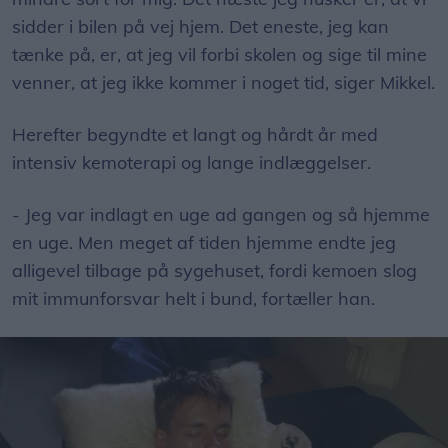
sidder i bilen på vej hjem. Det eneste, jeg kan
tænke på, er, at jeg vil forbi skolen og sige til mine
venner, at jeg ikke kommer i noget tid, siger Mikkel.
Herefter begyndte et langt og hårdt år med
intensiv kemoterapi og lange indlæggelser.
- Jeg var indlagt en uge ad gangen og så hjemme
en uge. Men meget af tiden hjemme endte jeg
alligevel tilbage på sygehuset, fordi kemoen slog
mit immunforsvar helt i bund, fortæller han.