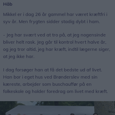
Håb
Mikkel er i dag 26 år gammel har været kræftfri i
syv år. Men frygten sidder stadig dybt i ham.
- Jeg har svært ved at tro på, at jeg nogensinde
bliver helt rask. Jeg går til kontrol hvert halve år,
og jeg tror altid, jeg har kræft, indtil lægerne siger,
at jeg ikke har.
I dag forsøger han at få det bedste ud af livet.
Han bor i eget hus ved Brønderslev med sin
kæreste, arbejder som buschauffør på en
folkeskole og holder foredrag om livet med kræft.