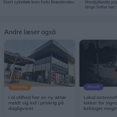
Stort cykelløb kom forbi Brønderslev
Nordjyllands y
årige Sofus har
Andre læser også
Shopping
Aktuelt
I al stilhed har en ny aktør
Lokal antennef
meldt sig ind i priskrig på
lukker for signa
dagligvarer
beklager mege