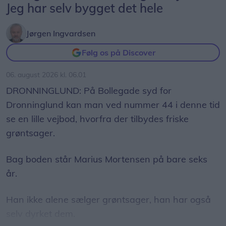
Jeg har selv bygget det hele
Jørgen Ingvardsen
Følg os på Discover
06. august 2026 kl. 06.01
DRONNINGLUND: På Bollegade syd for
Dronninglund kan man ved nummer 44 i denne tid
se en lille vejbod, hvorfra der tilbydes friske
grøntsager.
Bag boden står Marius Mortensen på bare seks
år.
Han ikke alene sælger grøntsager, han har også
selv dyrket dem.