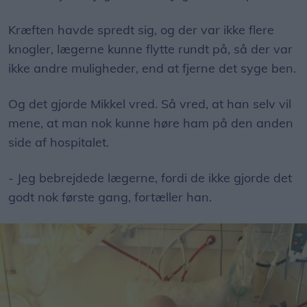
Kræften havde spredt sig, og der var ikke flere
knogler, lægerne kunne flytte rundt på, så der var
ikke andre muligheder, end at fjerne det syge ben.
Og det gjorde Mikkel vred. Så vred, at han selv vil
mene, at man nok kunne høre ham på den anden
side af hospitalet.
- Jeg bebrejdede lægerne, fordi de ikke gjorde det
godt nok første gang, fortæller han.