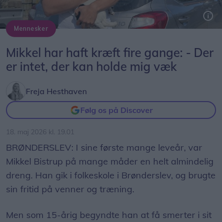
Mennesker
I dag er Mikkel 26 år gammel og har været kræftfri i syv år. Han bor sammen med sin kæreste og sin hund lidt uden for Brønderslev.
Mikkel har haft kræft fire gange: - Der
er intet, der kan holde mig væk
Freja Hesthaven
Følg os på Discover
18. maj 2026 kl. 19.01
BRØNDERSLEV: I sine første mange leveår, var
Mikkel Bistrup på mange måder en helt almindelig
dreng. Han gik i folkeskole i Brønderslev, og brugte
sin fritid på venner og træning.
Men som 15-årig begyndte han at få smerter i sit