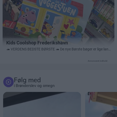
Annonceret indhold
Følg med
i Brønderslev og omegn