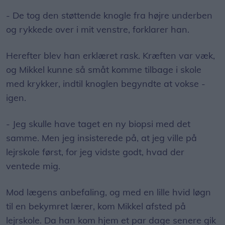
- De tog den støttende knogle fra højre underben
og rykkede over i mit venstre, forklarer han.
Herefter blev han erklæret rask. Kræften var væk,
og Mikkel kunne så småt komme tilbage i skole
med krykker, indtil knoglen begyndte at vokse -
igen.
- Jeg skulle have taget en ny biopsi med det
samme. Men jeg insisterede på, at jeg ville på
lejrskole først, for jeg vidste godt, hvad der
ventede mig.
Mod lægens anbefaling, og med en lille hvid løgn
til en bekymret lærer, kom Mikkel afsted på
lejrskole. Da han kom hjem et par dage senere gik