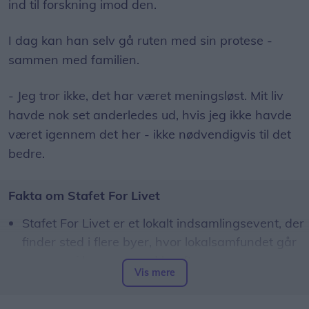
ind til forskning imod den.
I dag kan han selv gå ruten med sin protese -
sammen med familien.
- Jeg tror ikke, det har været meningsløst. Mit liv
havde nok set anderledes ud, hvis jeg ikke havde
været igennem det her - ikke nødvendigvis til det
bedre.
Fakta om Stafet For Livet
Stafet For Livet er et lokalt indsamlingsevent, der
finder sted i flere byer, hvor lokalsamfundet går
sammen i kampen mod kræft
Vis mere
Det er et arrangement, hvor vi fejrer livet, mindes
dem, vi har mistet og oplever, hvor meget vi kan i