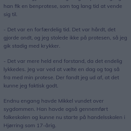
han fik en benprotese, som tog lang tid at vende
sig til.
- Det var en forfærdelig tid. Det var hårdt, det
gjorde ondt, og jeg stolede ikke på protesen, så jeg
gik stadig med krykker.
- Det var mere held end forstand, da det endelig
lykkedes. Jeg var ved at vælte en dag og tog så
fra med min protese. Der fandt jeg ud af, at det
kunne jeg faktisk godt.
Endnu engang havde Mikkel vundet over
sygdommen. Han havde også gennemført
folkeskolen og kunne nu starte på handelsskolen i
Hjørring som 17-årig.