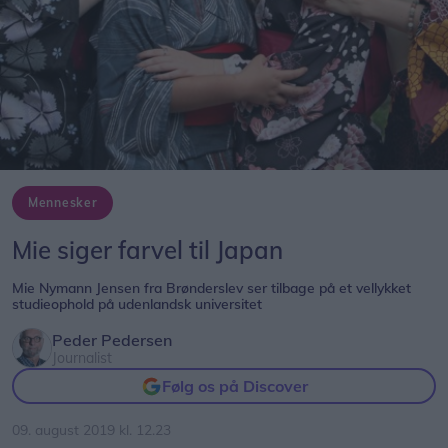
Mennesker
Mie siger farvel til Japan
Mie Nymann Jensen fra Brønderslev ser tilbage på et vellykket
studieophold på udenlandsk universitet
Peder Pedersen
Journalist
Følg os på Discover
09. august 2019 kl. 12.23