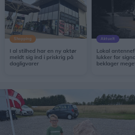
Shopping
Aktuelt
I al stilhed har en ny aktør
Lokal antennef
meldt sig ind i priskrig på
lukker for signa
dagligvarer
beklager mege