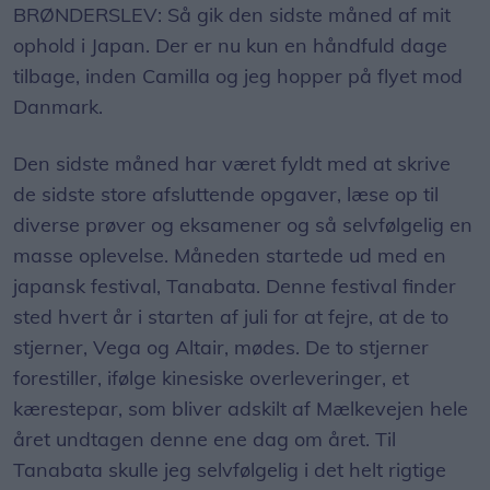
BRØNDERSLEV: Så gik den sidste måned af mit
ophold i Japan. Der er nu kun en håndfuld dage
tilbage, inden Camilla og jeg hopper på flyet mod
Danmark.
Den sidste måned har været fyldt med at skrive
de sidste store afsluttende opgaver, læse op til
diverse prøver og eksamener og så selvfølgelig en
masse oplevelse. Måneden startede ud med en
japansk festival, Tanabata. Denne festival finder
sted hvert år i starten af juli for at fejre, at de to
stjerner, Vega og Altair, mødes. De to stjerner
forestiller, ifølge kinesiske overleveringer, et
kærestepar, som bliver adskilt af Mælkevejen hele
året undtagen denne ene dag om året. Til
Tanabata skulle jeg selvfølgelig i det helt rigtige