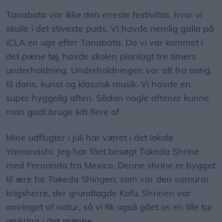
Tanabata var ikke den eneste festivitas, hvor vi
skulle i det stiveste puds. Vi havde nemlig galla på
iCLA en uge efter Tanabata. Da vi var kommet i
det pæne tøj, havde skolen planlagt tre timers
underholdning. Underholdningen var alt fra sang,
til dans, kunst og klassisk musik. Vi havde en
super hyggelig aften. Sådan nogle aftener kunne
man godt bruge lidt flere af.
Mine udflugter i juli har været i det lokale
Yamanashi. Jeg har fået besøgt Takeda Shrine
med Fernanda fra Mexico. Denne shrine er bygget
til ære for Takeda Shingen, som var den samurai
krigsherre, der grundlagde Kofu. Shrinen var
omringet af natur, så vi fik også gået os en lille tur
omkring i det grønne.