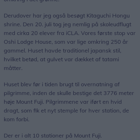
Derudover har jeg også besøgt Kitaguchi Hongu
shrine. Den 20. juli tog jeg nemlig på skoleudflugt
med cirka 20 elever fra iCLA. Vores første stop var
Oshi Lodge House, som var lige omkring 250 år
gammel. Huset havde traditionel japansk stil,
hvilket betød, at gulvet var dækket af tatami
måtter.
Huset blev før i tiden brugt til overnatning af
pilgrimme, inden de skulle bestige det 3776 meter
høje Mount Fuji. Pilgrimmene var iført en hvid
dragt, som fik et nyt stemple for hver station, de
kom forbi.
Der er i alt 10 stationer på Mount Fuji.