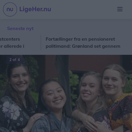
Seneste nyt
ters
Fortællinger fra en pensioneret
Lo
rede i
politimand: Grønland set gennem
Solveigs og Ulriks briller
2 af 4
Forrige
Næ