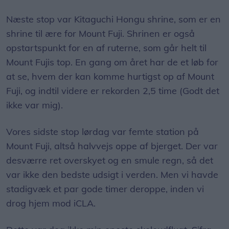
Næste stop var Kitaguchi Hongu shrine, som er en
shrine til ære for Mount Fuji. Shrinen er også
opstartspunkt for en af ruterne, som går helt til
Mount Fujis top. En gang om året har de et løb for
at se, hvem der kan komme hurtigst op af Mount
Fuji, og indtil videre er rekorden 2,5 time (Godt det
ikke var mig).
Vores sidste stop lørdag var femte station på
Mount Fuji, altså halvvejs oppe af bjerget. Der var
desværre ret overskyet og en smule regn, så det
var ikke den bedste udsigt i verden. Men vi havde
stadigvæk et par gode timer deroppe, inden vi
drog hjem mod iCLA.