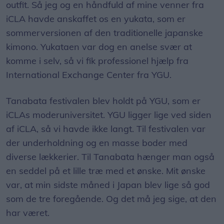
outfit. Så jeg og en håndfuld af mine venner fra
iCLA havde anskaffet os en yukata, som er
sommerversionen af den traditionelle japanske
kimono. Yukataen var dog en anelse svær at
komme i selv, så vi fik professionel hjælp fra
International Exchange Center fra YGU.
Tanabata festivalen blev holdt på YGU, som er
iCLAs moderuniversitet. YGU ligger lige ved siden
af iCLA, så vi havde ikke langt. Til festivalen var
der underholdning og en masse boder med
diverse lækkerier. Til Tanabata hænger man også
en seddel på et lille træ med et ønske. Mit ønske
var, at min sidste måned i Japan blev lige så god
som de tre foregående. Og det må jeg sige, at den
har været.