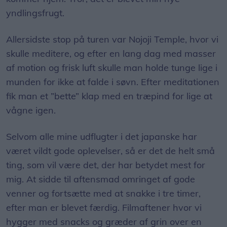
yndlingsfrugt.
Allersidste stop på turen var Nojoji Temple, hvor vi
skulle meditere, og efter en lang dag med masser
af motion og frisk luft skulle man holde tunge lige i
munden for ikke at falde i søvn. Efter meditationen
fik man et ”bette” klap med en træpind for lige at
vågne igen.
Selvom alle mine udflugter i det japanske har
været vildt gode oplevelser, så er det de helt små
ting, som vil være det, der har betydet mest for
mig. At sidde til aftensmad omringet af gode
venner og fortsætte med at snakke i tre timer,
efter man er blevet færdig. Filmaftener hvor vi
hygger med snacks og græder af grin over en