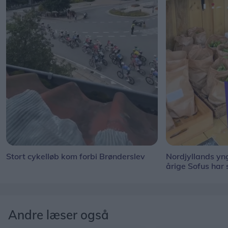
Stort cykelløb kom forbi Brønderslev
Nordjyllands y
årige Sofus har
Andre læser også