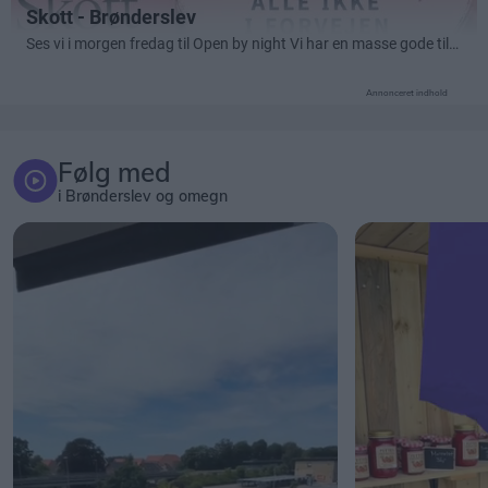
Annonceret indhold
Følg med
i Brønderslev og omegn