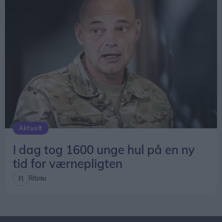
Aktuelt
I dag tog 1600 unge hul på en ny
tid for værnepligten
Ritzau