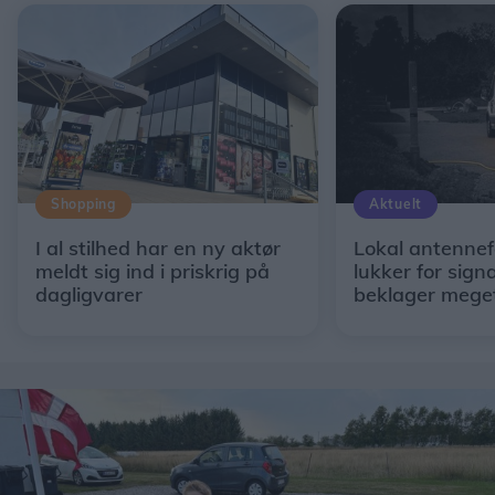
Shopping
Aktuelt
I al stilhed har en ny aktør
Lokal antennef
meldt sig ind i priskrig på
lukker for signa
dagligvarer
beklager mege