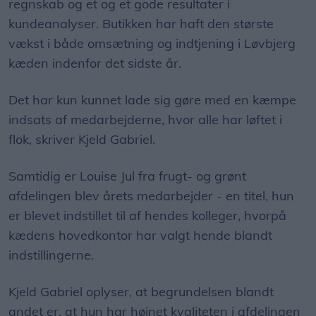
regnskab og et og et gode resultater i
kundeanalyser. Butikken har haft den største
vækst i både omsætning og indtjening i Løvbjerg
kæden indenfor det sidste år.
Det har kun kunnet lade sig gøre med en kæmpe
indsats af medarbejderne, hvor alle har løftet i
flok, skriver Kjeld Gabriel.
Samtidig er Louise Jul fra frugt- og grønt
afdelingen blev årets medarbejder - en titel, hun
er blevet indstillet til af hendes kolleger, hvorpå
kædens hovedkontor har valgt hende blandt
indstillingerne.
Kjeld Gabriel oplyser, at begrundelsen blandt
andet er, at hun har højnet kvaliteten i afdelingen