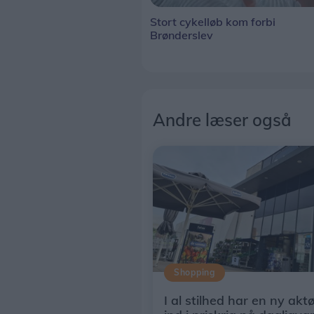
Stort cykelløb kom forbi
Brønderslev
Andre læser også
Shopping
I al stilhed har en ny akt