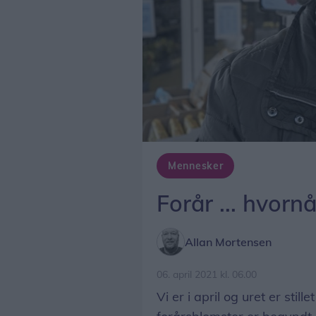
Mennesker
Forår ... hvornå
Allan Mortensen
06. april 2021 kl. 06.00
Vi er i april og uret er still