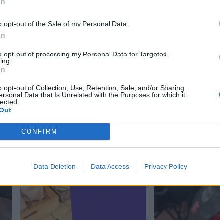
In
o opt-out of the Sale of my Personal Data.
In
to opt-out of processing my Personal Data for Targeted
ing.
In
o opt-out of Collection, Use, Retention, Sale, and/or Sharing
ersonal Data that Is Unrelated with the Purposes for which it
lected.
Out
CONFIRM
Data Deletion
Data Access
Privacy Policy