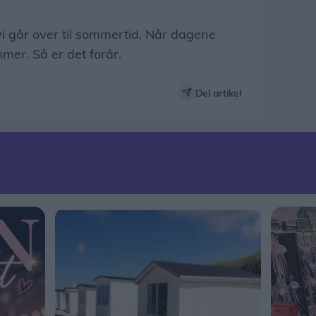
 vi går over til sommertid. Når dagene
mer. Så er det forår.
Del artikel