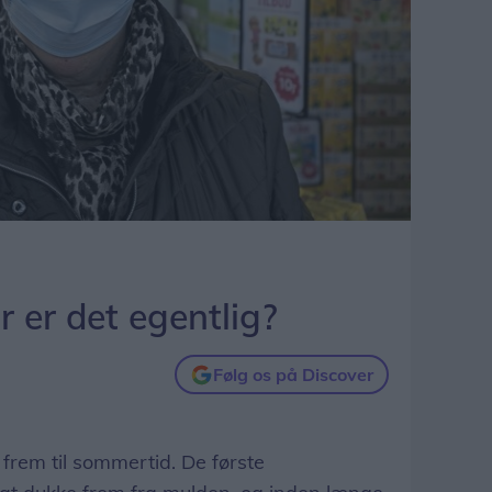
r er det egentlig?
Følg os på Discover
et frem til sommertid. De første